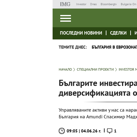
Investor
Dnes
Bloombergtv
Bulgaria On 
ПОСЛЕДНИ НОВИНИ
СДЕЛКИ
ТЕМИТЕ ДНЕС:
БЪЛГАРИЯ В ЕВРОЗОНА
НАЧАЛО
СПЕЦИАЛНИ ПРОЕКТИ
INVESTOR 
Българите инвестира
диверсификацията о
Управляваните активи у нас са нара
България на Amundi Спасимир Мад
09:05 | 04.06.26 г.
1