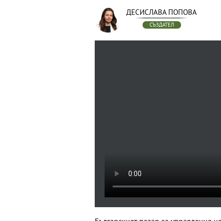
ДЕСИСЛАВА ПОПОВА
СЪЗДАТЕЛ
Българският пазар за управление на