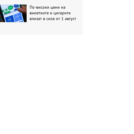
По-високи цени на
винетките и цигарите
влизат в сила от 1 август