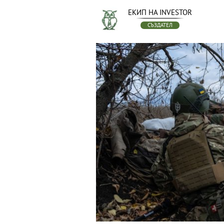
ЕКИП НА INVESTOR
СЪЗДАТЕЛ