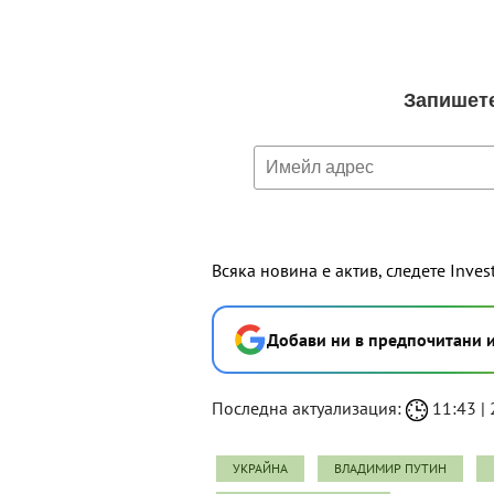
Всяка новина е актив, следете Inves
Добави ни в предпочитани 
Последна актуализация:
11:43 | 
УКРАЙНА
ВЛАДИМИР ПУТИН