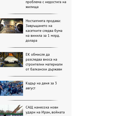
проблема с недостига на
жилища
Носталгията продава:
Завръщането на
касетките следва бума
на винила за 1 млрд.
долара
ЕК обмисля да
разследва вноса на
строителни материали
от балкански държави
Кадър на деня за 3
август
САЩ нанесоха нови
удари на Иран, войната