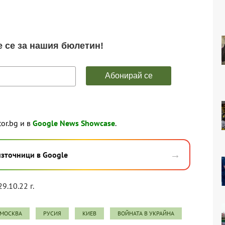
tor.bg и в
Google News Showcase
.
→
източници в Google
29.10.22 г.
МОСКВА
РУСИЯ
КИЕВ
ВОЙНАТА В УКРАЙНА