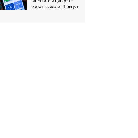
винетките и цигарите
влизат в сила от 1 август