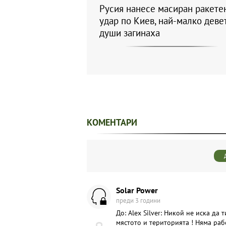
Русия нанесе масиран ракете
удар по Киев, най-малко деве
души загинаха
КОМЕНТАРИ
Solar Power
преди 3 години
До: Alex Silver: Никой не иска да
мястото и територията ! Няма раб