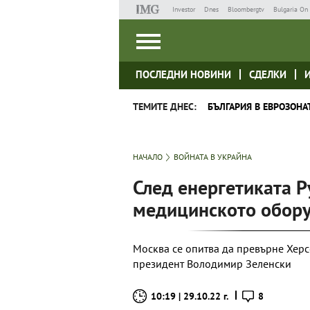
Investor
Dnes
Bloombergtv
Bulgaria On 
ПОСЛЕДНИ НОВИНИ
СДЕЛКИ
ТЕМИТЕ ДНЕС:
БЪЛГАРИЯ В ЕВРОЗОНА
НАЧАЛО
ВОЙНАТА В УКРАЙНА
След енергетиката Р
медицинското обору
Москва се опитва да превърне Херс
президент Володимир Зеленски
10:19 | 29.10.22 г.
8