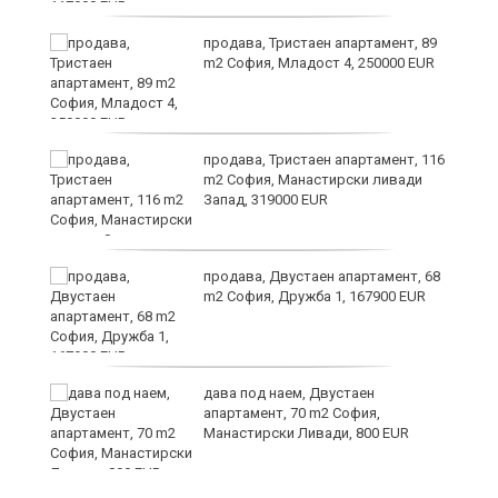
продава, Тристаен апартамент, 89
m2 София, Младост 4, 250000 EUR
продава, Тристаен апартамент, 116
а
m2 София, Манастирски ливади
Запад, 319000 EUR
продава, Двустаен апартамент, 68
m2 София, Дружба 1, 167900 EUR
дава под наем, Двустаен
та
апартамент, 70 m2 София,
Манастирски Ливади, 800 EUR