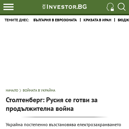
ТЕМИТЕ ДНЕС:
БЪЛГАРИЯ В ЕВРОЗОНАТА
КРИЗАТА В ИРАН
БЮДЖЕ
НАЧАЛО
ВОЙНАТА В УКРАЙНА
Столтенберг: Русия се готви за
продължителна война
Украйна постепенно възстановява електрозахранването