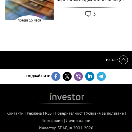
3
преди 15 часа
НАГОРЕ
СЛЕДВАЙ НИ В:
Контакти
|
Реклама
|
RSS
|
Поверителност
|
Условия за ползване
|
Портфолио
|
Лични данни
Инвестор.БГ АД © 2001-2026