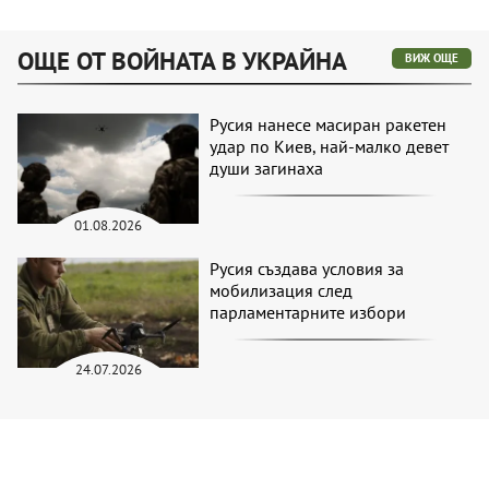
ОЩЕ ОТ ВОЙНАТА В УКРАЙНА
ВИЖ ОЩЕ
Русия нанесе масиран ракетен
удар по Киев, най-малко девет
души загинаха
01.08.2026
Русия създава условия за
мобилизация след
парламентарните избори
24.07.2026