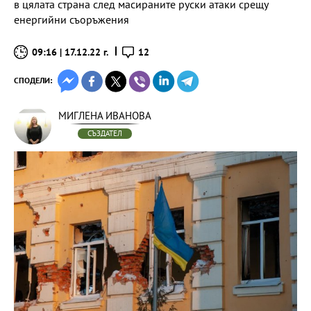
в цялата страна след масираните руски атаки срещу
енергийни съоръжения
09:16 | 17.12.22 г.
12
СПОДЕЛИ:
МИГЛЕНА ИВАНОВА
СЪЗДАТЕЛ