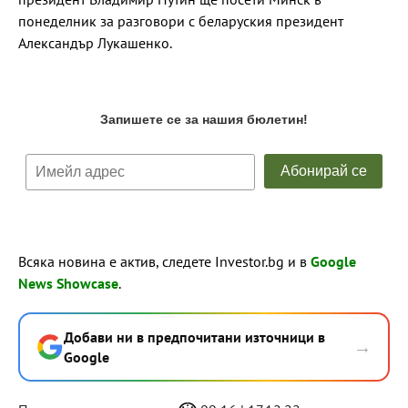
понеделник за разговори с беларуския президент
Александър Лукашенко.
Всяка новина е актив, следете Investor.bg и в
Google
News Showcase
.
Добави ни в предпочитани източници в
→
Google