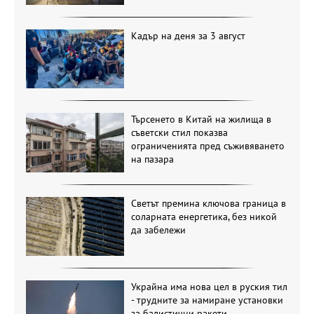
Кадър на деня за 3 август
Търсенето в Китай на жилища в
съветски стил показва
ограниченията пред съживяването
на пазара
Светът премина ключова граница в
соларната енергетика, без никой
да забележи
Украйна има нова цел в руския тил
- трудните за намиране установки
за балистични ракети