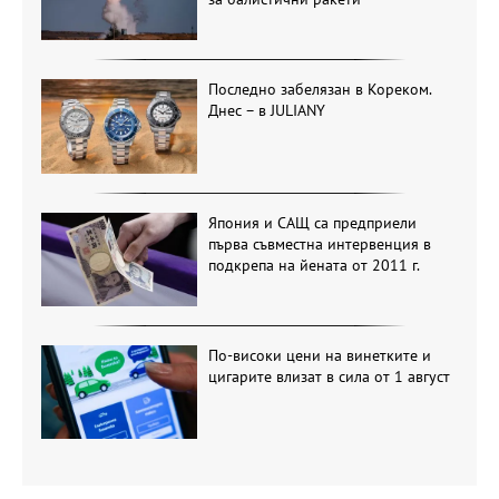
Последно забелязан в Кореком.
Днес – в JULIANY
Япония и САЩ са предприели
първа съвместна интервенция в
подкрепа на йената от 2011 г.
По-високи цени на винетките и
цигарите влизат в сила от 1 август