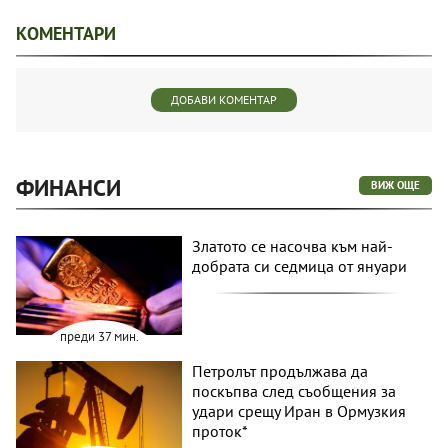
КОМЕНТАРИ
ДОБАВИ КОМЕНТАР
ФИНАНСИ
ВИЖ ОЩЕ
Златото се насочва към най-
добрата си седмица от януари
преди 37 мин.
Петролът продължава да
поскъпва след съобщения за
удари срещу Иран в Ормузкия
проток*