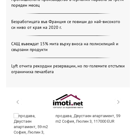
пореден месец
Безработицата във Франция се повиши до най-високото
си ниво от края на 2020 г.
САЩ въвеждат 15% мита върху вноса на полисилиций и
свързани продукти
Lyft отчита рекордни резервации, но по-големите отстъпки
ограничиха печалбата
те
продава, Двустаен апартамент, 59
m2 София, Люлин 3, 117000 EUR