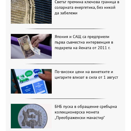
Светът премина ключова граница в
соларната енергетика, без никой
да забележи
Япония и САЩ са предприели
първа съвместна интервенция в
подкрепа на йената от 2011 г.
По-високи цени на винетките и
цигарите влизат в сила от 1 август
БНБ пуска в обращение сребърна
колекционерска монета
„Преображенски манастир“