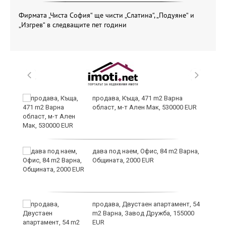
Фирмата „Чиста София“ ще чисти „Слатина“, „Подуяне“ и
„Изгрев“ в следващите пет години
продава, Къща, 471 m2 Варна
област, м-т Ален Мак, 530000 EUR
дава под наем, Офис, 84 m2 Варна,
Общината, 2000 EUR
продава, Двустаен апартамент, 54
m2 Варна, Завод Дружба, 155000
EUR