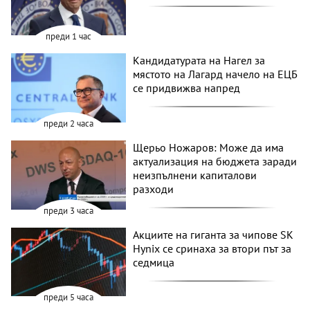
преди 1 час
Кандидатурата на Нагел за
мястото на Лагард начело на ЕЦБ
се придвижва напред
преди 2 часа
Щерьо Ножаров: Може да има
актуализация на бюджета заради
неизпълнени капиталови
разходи
преди 3 часа
Акциите на гиганта за чипове SK
Hynix се сринаха за втори път за
седмица
преди 5 часа