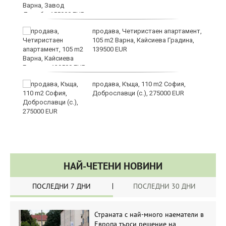
продава, Четиристаен апартамент,
105 m2 Варна, Кайсиева Градина,
139500 EUR
продава, Къща, 110 m2 София,
а“
Доброславци (с.), 275000 EUR
НАЙ-ЧЕТЕНИ НОВИНИ
ПОСЛЕДНИ 7 ДНИ
ПОСЛЕДНИ 30 ДНИ
Страната с най-много наематели в
Европа търси решение на