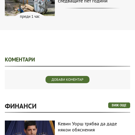
следващите пет години
преди 1 час
КОМЕНТАРИ
ДОБАВИ КОМЕНТАР
ФИНАНСИ
ВИЖ ОЩЕ
Кевин Уорш трябва да даде
някои обяснения