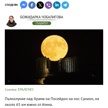
СПОДЕЛИ:
БОЖИДАРКА ЧОБАЛИГОВА
СЪЗДАТЕЛ
Снимка: EPA/БГНЕС
Пълнолуние над Храма на Посейдон на нос Сунион, на
около 65 км южно от Атина.