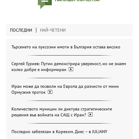
ПОСЛЕДНИ
НАЙ-ЧЕТЕНИ
Търсенето на луксозни имоти в България остава високо
Сергей Гуриев: Путин демонстрира увереност, но не знаем
колко добре е информиран
Иран може да позволи на Европа да разчисти от мини
Ормузкия проток
Количеството муниции ли диктува стратегическите
решения във войната на САЩ с Иран?
Последно забелязан в Кореком. Днес – в JULIANY