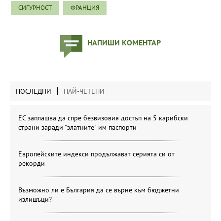
СИГУРНОСТ
ФРАНЦИЯ
НАПИШИ КОМЕНТАР
ПОСЛЕДНИ
НАЙ-ЧЕТЕНИ
ЕС заплашва да спре безвизовия достъп на 5 карибски
страни заради "златните" им паспорти
Европейските индекси продължават серията си от
рекорди
Възможно ли е България да се върне към бюджетни
излишъци?