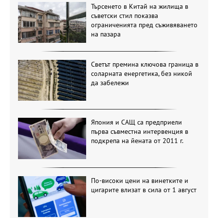
Търсенето в Китай на жилища в
съветски стил показва
ограниченията пред съживяването
на пазара
Светът премина ключова граница в
соларната енергетика, без никой
да забележи
Япония и САЩ са предприели
първа съвместна интервенция в
подкрепа на йената от 2011 г.
По-високи цени на винетките и
цигарите влизат в сила от 1 август