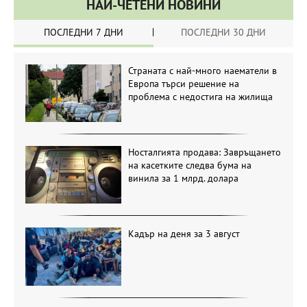
НАЙ-ЧЕТЕНИ НОВИНИ
ПОСЛЕДНИ 7 ДНИ
ПОСЛЕДНИ 30 ДНИ
Страната с най-много наематели в
Европа търси решение на
проблема с недостига на жилища
Носталгията продава: Завръщането
на касетките следва бума на
винила за 1 млрд. долара
Кадър на деня за 3 август