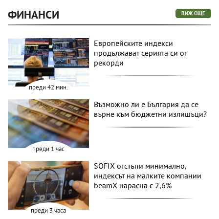
ФИНАНСИ
ВИЖ ОЩЕ
Европейските индекси
продължават серията си от
рекорди
преди 42 мин.
Възможно ли е България да се
върне към бюджетни излишъци?
преди 1 час
SOFIX отстъпи минимално,
индексът на малките компании
beamX нарасна с 2,6%
преди 3 часа