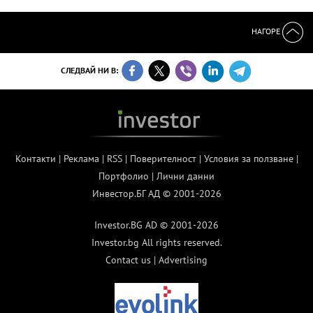
НАГОРЕ
СЛЕДВАЙ НИ В:
Контакти
|
Реклама
|
RSS
|
Поверителност
|
Условия за ползване
|
Портфолио
|
Лични данни
Инвестор.БГ АД © 2001-2026
Investor.BG AD © 2001-2026
Investor.bg All rights reserved.
Contact us
|
Advertising