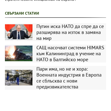
СВЪРЗАНИ СТАТИИ
Путин иска НАТО да спре да се
разширява на изток в замяна
на мир
САЩ насочват системи HIMARS
към Калининград в учение на
НАТО в Балтийско море
Пари има, но не и хора:
Военната индустрия в Европа
се сблъсква с нови
предизвикателства