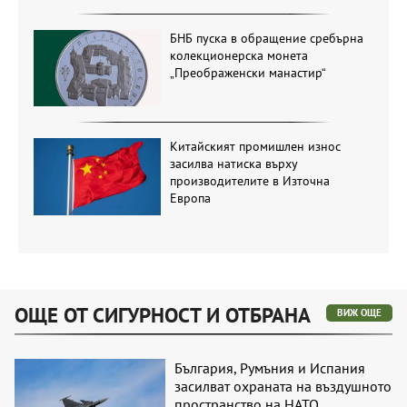
БНБ пуска в обращение сребърна
колекционерска монета
„Преображенски манастир“
Китайският промишлен износ
засилва натиска върху
производителите в Източна
Европа
ОЩЕ ОТ СИГУРНОСТ И ОТБРАНА
ВИЖ ОЩЕ
България, Румъния и Испания
засилват охраната на въздушното
пространство на НАТО