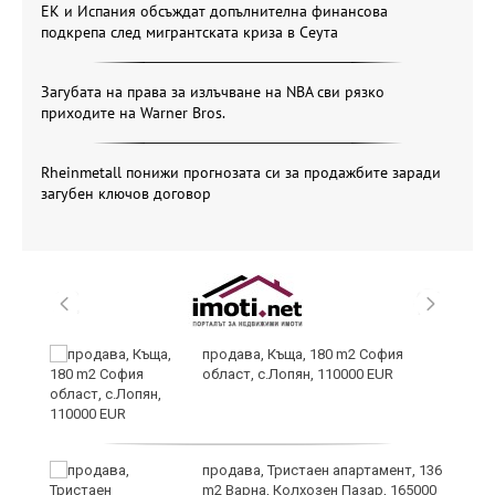
ЕК и Испания обсъждат допълнителна финансова
подкрепа след мигрантската криза в Сеута
Загубата на права за излъчване на NBA сви рязко
приходите на Warner Bros.
Rheinmetall понижи прогнозата си за продажбите заради
загубен ключов договор
в
продава, Къща, 180 m2 София
област, с.Лопян, 110000 EUR
за
продава, Тристаен апартамент, 136
m2 Варна, Колхозен Пазар, 165000