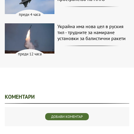
преди 4 часа
Украйна има нова цел в руския
тил - трудните за намиране
установки за балистични ракети
преди 12 часа
КОМЕНТАРИ
ДОБАВИ КОМЕНТАР