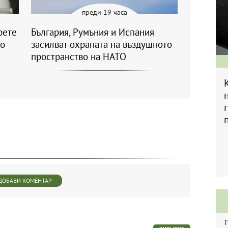
преди 19 часа
рете
България, Румъния и Испания
ко
засилват охраната на въздушното
пространство на НАТО
ДОБАВИ КОМЕНТАР