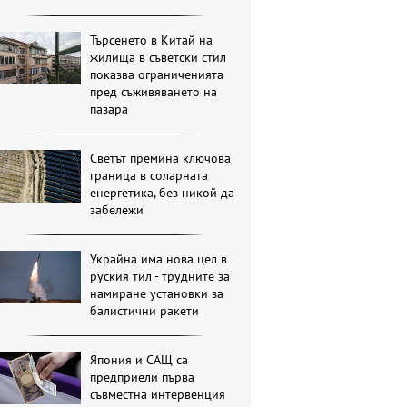
Търсенето в Китай на
жилища в съветски стил
показва ограниченията
пред съживяването на
пазара
Светът премина ключова
граница в соларната
енергетика, без никой да
забележи
Украйна има нова цел в
руския тил - трудните за
намиране установки за
балистични ракети
Япония и САЩ са
предприели първа
съвместна интервенция