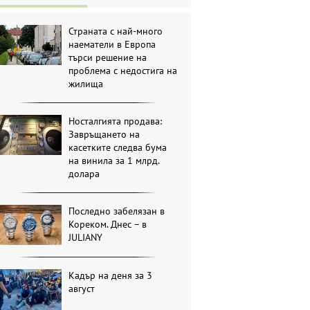
Страната с най-много
наематели в Европа
търси решение на
проблема с недостига на
жилища
Носталгията продава:
Завръщането на
касетките следва бума
на винила за 1 млрд.
долара
Последно забелязан в
Кореком. Днес – в
JULIANY
Кадър на деня за 3
август