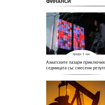
ФИНАНСИ
преди 1 час
Азиатските пазари приключих
седмицата със смесени резул