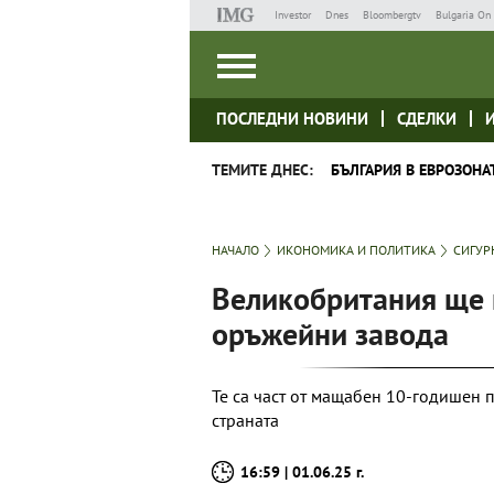
Investor
Dnes
Bloombergtv
Bulgaria On 
ПОСЛЕДНИ НОВИНИ
СДЕЛКИ
ТЕМИТЕ ДНЕС:
БЪЛГАРИЯ В ЕВРОЗОНА
НАЧАЛО
ИКОНОМИКА И ПОЛИТИКА
СИГУР
Великобритания ще 
оръжейни завода
Те са част от мащабен 10-годишен 
страната
16:59 | 01.06.25 г.