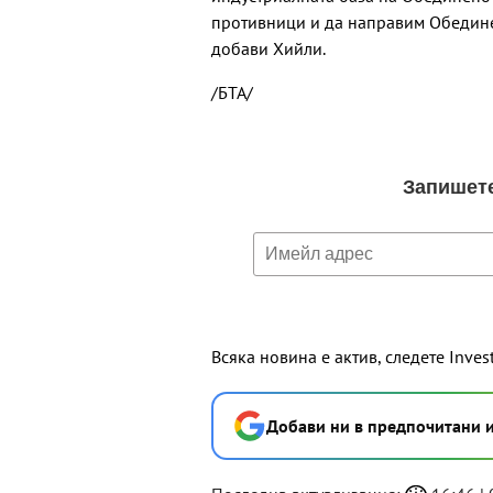
противници и да направим Обединен
добави Хийли.
/БТА/
Всяка новина е актив, следете Inves
Добави ни в предпочитани 