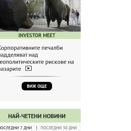
INVESTOR MEET
Корпоративните печалби
надделяват над
геополитическите рискове на
пазарите
ВИЖ ОЩЕ
НАЙ-ЧЕТЕНИ НОВИНИ
ПОСЛЕДНИ 7 ДНИ
ПОСЛЕДНИ 30 ДНИ