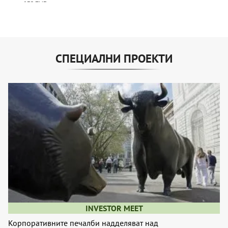
СПЕЦИАЛНИ ПРОЕКТИ
INVESTOR MEET
Корпоративните печалби надделяват над