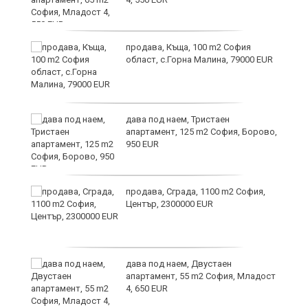
и
продава, Къща, 100 m2 София
област, с.Горна Малина, 79000 EUR
дава под наем, Тристаен
апартамент, 125 m2 София, Борово,
950 EUR
продава, Сграда, 1100 m2 София,
а
Център, 2300000 EUR
дава под наем, Двустаен
е
апартамент, 55 m2 София, Младост
и“
4, 650 EUR