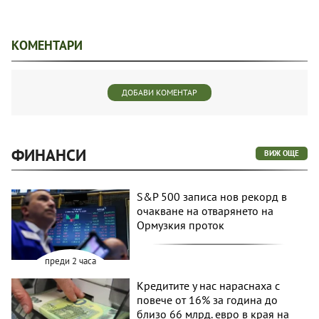
КОМЕНТАРИ
ДОБАВИ КОМЕНТАР
ФИНАНСИ
ВИЖ ОЩЕ
S&P 500 записа нов рекорд в
очакване на отварянето на
Ормузкия проток
преди 2 часа
Кредитите у нас нараснаха с
повече от 16% за година до
близо 66 млрд. евро в края на