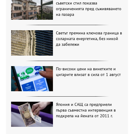
съветски стил показва
ограниченията пред съживяването
на пазара
Светът премина ключова граница в
соларната енергетика, без никой
да забележи
По-високи цени на винетките и
цигарите влизат в сила от 1 август
Япония и САЩ са предприели
първа съвместна интервенция в
подкрепа на йената от 2011 г.