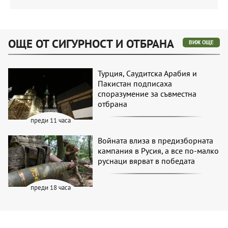
ОЩЕ ОТ СИГУРНОСТ И ОТБРАНА
ВИЖ ОЩЕ
Турция, Саудитска Арабия и
Пакистан подписаха
споразумение за съвместна
отбрана
преди 11 часа
Войната влиза в предизборната
кампания в Русия, а все по-малко
руснаци вярват в победата
преди 18 часа