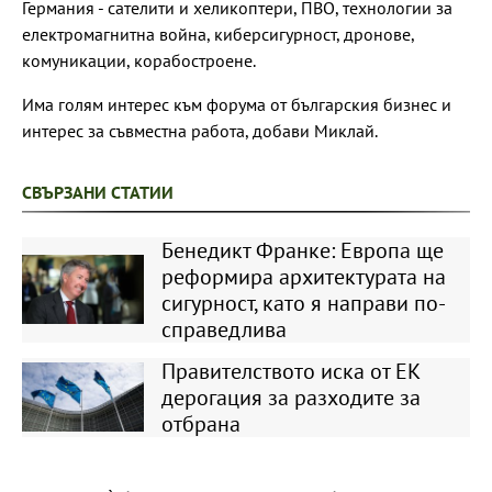
Германия - сателити и хеликоптери, ПВО, технологии за
електромагнитна война, киберсигурност, дронове,
комуникации, корабостроене.
Има голям интерес към форума от българския бизнес и
интерес за съвместна работа, добави Миклай.
СВЪРЗАНИ СТАТИИ
Бенедикт Франке: Европа ще
реформира архитектурата на
сигурност, като я направи по-
справедлива
Правителството иска от ЕК
дерогация за разходите за
отбрана