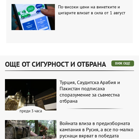
По-високи цени на винетките и
цигарите влизат в сила от 1 август
ОЩЕ ОТ СИГУРНОСТ И ОТБРАНА
ВИЖ ОЩЕ
Турция, Саудитска Арабия и
Пакистан подписаха
споразумение за съвместна
отбрана
преди 3 часа
Войната влиза в предизборната
кампания в Русия, а все по-малко
руснаци вярват в победата