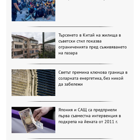
Търсенето в Китай на жилища в
съветски стил показва
ограниченията пред съживяването
на пазара
Светът премина ключова граница в
соларната енергетика, без никой
да забележи
Япония и САЩ са предприели
първа съвместна интервенция в
подкрепа на йената от 2011 г.