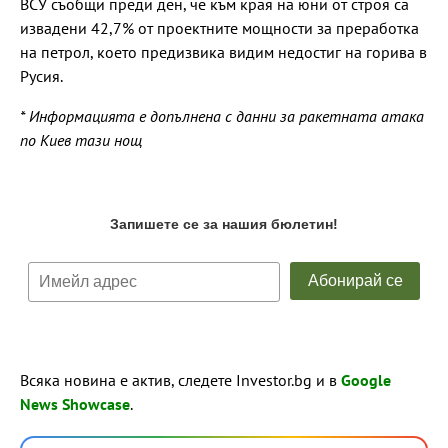
ВСУ съобщи преди ден, че към края на юни от строя са
извадени 42,7% от проектните мощности за преработка
на петрол, което предизвика видим недостиг на горива в
Русия.
* Информацията е допълнена с данни за ракетната атака
по Киев тази нощ
Всяка новина е актив, следете Investor.bg и в
Google
News Showcase
.