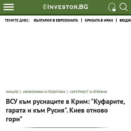
ТЕМИТЕ ДНЕС:
БЪЛГАРИЯ В ЕВРОЗОНАТА
КРИЗАТА В ИРАН
БЮДЖЕ
НАЧАЛО
ИКОНОМИКА И ПОЛИТИКА
СИГУРНОСТ И ОТБРАНА
ВСУ към руснаците в Крим: "Куфарите,
гарата и към Русия". Киев отново
гори*