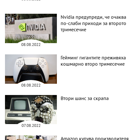
Nvidia предупреди, че очаква
по-слаби приходи за второто
тримесечие
08.08.2022
Гейминг гигантите преживяха
кошмарно второ тримесечие
08.08.2022
Втори шанс за скрапа
07.08.2022
Amazon купува производителя