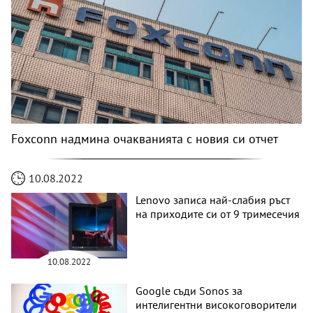
Foxconn надмина очакванията с новия си отчет
10.08.2022
Lenovo записа най-слабия ръст
на приходите си от 9 тримесечия
10.08.2022
Google съди Sonos за
интелигентни високоговорители