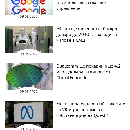
и технология за гласово
управление
09.08.2022
Micron ще инвестира 40 млрд.
долара до 2030 г. в заводи за
чипове в САЩ
09.08.2022
Qualcomm ще похарчи още 4,2
млрд. долара за чипове от
GlobalFoundries
09.08.2022
Meta спира една от най-големите
си VR игри, но само за
собствениците на Quest 1
08.08.2022