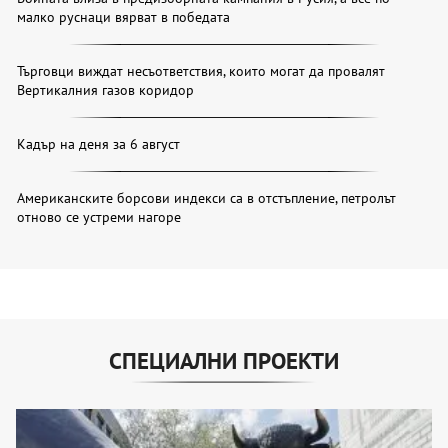
малко руснаци вярват в победата
Търговци виждат несъответствия, които могат да провалят
Вертикалния газов коридор
Кадър на деня за 6 август
Американските борсови индекси са в отстъпление, петролът
отново се устреми нагоре
СПЕЦИАЛНИ ПРОЕКТИ