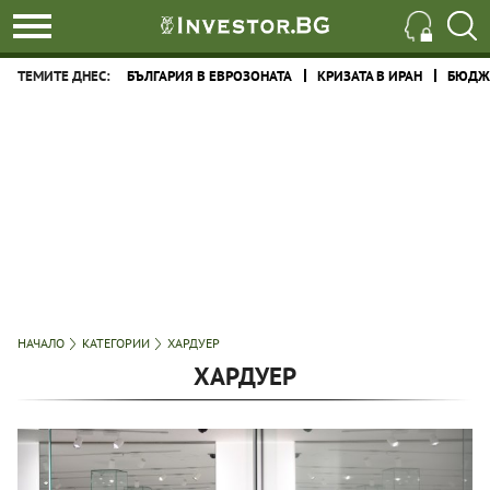
ТЕМИТЕ ДНЕС:
БЪЛГАРИЯ В ЕВРОЗОНАТА
КРИЗАТА В ИРАН
БЮДЖЕ
НАЧАЛО
КАТЕГОРИИ
ХАРДУЕР
ХАРДУЕР