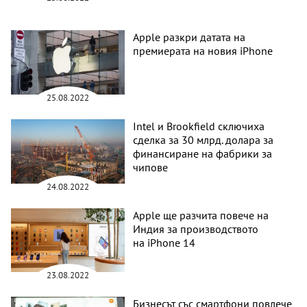
Apple разкри датата на
премиерата на новия iPhone
25.08.2022
Intel и Brookfield сключиха
сделка за 30 млрд. долара за
финансиране на фабрики за
чипове
24.08.2022
Apple ще разчита повече на
Индия за производството
на iPhone 14
23.08.2022
Бизнесът със смартфони повлече