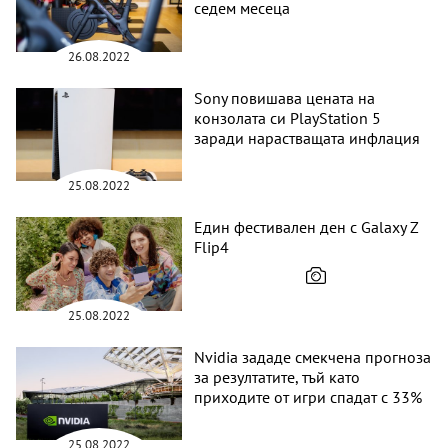
седем месеца
26.08.2022
Sony повишава цената на
конзолата си PlayStation 5
заради нарастващата инфлация
25.08.2022
Един фестивален ден с Galaxy Z
Flip4
25.08.2022
Nvidia зададе смекчена прогноза
за резултатите, тъй като
приходите от игри спадат с 33%
25.08.2022