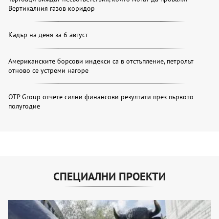
Вертикалния газов коридор
Кадър на деня за 6 август
Американските борсови индекси са в отстъпление, петролът
отново се устреми нагоре
OTP Group отчете силни финансови резултати през първото
полугодие
СПЕЦИАЛНИ ПРОЕКТИ