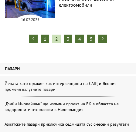
електромобили
16.07.2025
1
2
3
4
5
ПАЗАРИ
Йената като оръжие: как интервенцията на САЩ и Япония
променя валутните пазари
„Грийн Иновейшън“ ще изпълни проект на ЕК в областта на
водородните технологии в Нидерландия
Азиатските пазари приключиха седмицата със смесени резултати