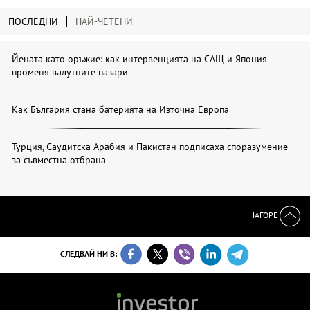
ПОСЛЕДНИ
НАЙ-ЧЕТЕНИ
Йената като оръжие: как интервенцията на САЩ и Япония
променя валутните пазари
Как България стана батерията на Източна Европа
Турция, Саудитска Арабия и Пакистан подписаха споразумение
за съвместна отбрана
НАГОРЕ
СЛЕДВАЙ НИ В: