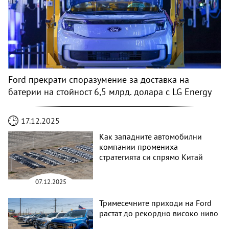
Ford прекрати споразумение за доставка на
батерии на стойност 6,5 млрд. долара с LG Energy
17.12.2025
Как западните автомобилни
компании промениха
стратегията си спрямо Китай
07.12.2025
Тримесечните приходи на Ford
растат до рекордно високо ниво