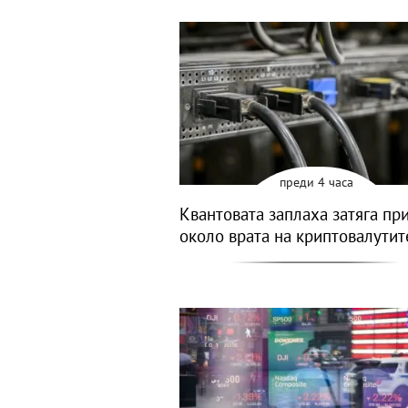
преди 4 часа
Квантовата заплаха затяга пр
около врата на криптовалутит