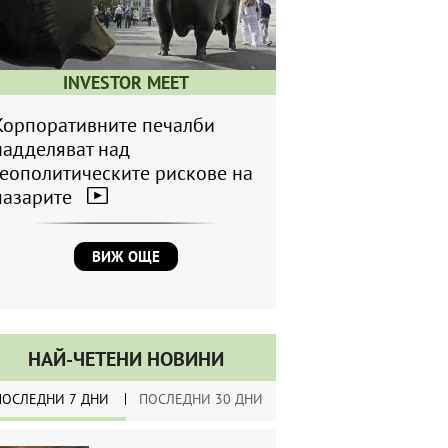
INVESTOR MEET
Корпоративните печалби
надделяват над
геополитическите рискове на
пазарите
ВИЖ ОЩЕ
НАЙ-ЧЕТЕНИ НОВИНИ
ПОСЛЕДНИ 7 ДНИ
ПОСЛЕДНИ 30 ДНИ