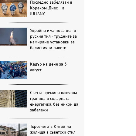
Последно забелязан в
Кореком. Днес – в
JULIANY
Украйна има нова цел в
руския тил - трудните за
намиране установки за
балистични ракети
Кадър на деня за 3
август
Светът премина ключова
граница в соларната
енергетика, без никой да
забележи
Търсенето в Китай на
жилища в съветски стил