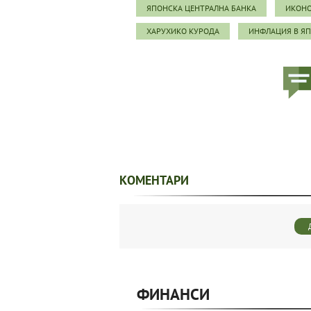
ЯПОНСКА ЦЕНТРАЛНА БАНКА
ИКОНО
ХАРУХИКО КУРОДА
ИНФЛАЦИЯ В Я
КОМЕНТАРИ
ФИНАНСИ