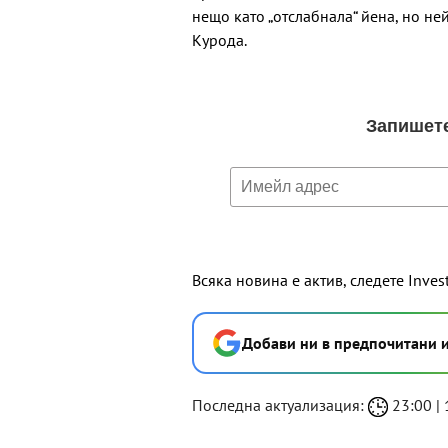
нещо като „отслабнала“ йена, но ней
Курода.
Всяка новина е актив, следете Inves
Добави ни в предпочитани 
Последна актуализация:
23:00 | 