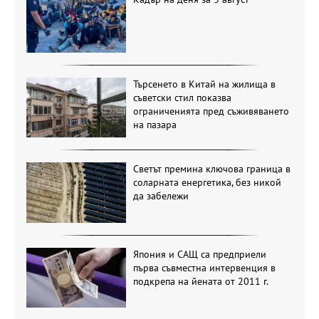
Търсенето в Китай на жилища в
съветски стил показва
ограниченията пред съживяването
на пазара
Светът премина ключова граница в
соларната енергетика, без никой
да забележи
Япония и САЩ са предприели
първа съвместна интервенция в
подкрепа на йената от 2011 г.