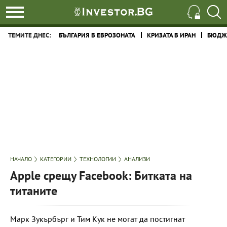
ТЕМИТЕ ДНЕС:
БЪЛГАРИЯ В ЕВРОЗОНАТА
КРИЗАТА В ИРАН
БЮДЖЕ
НАЧАЛО
КАТЕГОРИИ
ТЕХНОЛОГИИ
АНАЛИЗИ
Apple срещу Facebook: Битката на
титаните
Марк Зукърбърг и Тим Кук не могат да постигнат