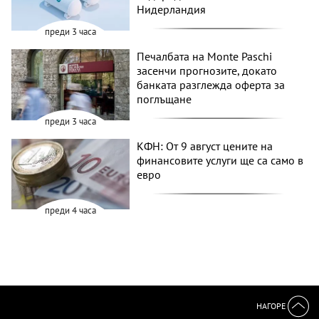
Нидерландия
преди 3 часа
Печалбата на Monte Paschi
засенчи прогнозите, докато
банката разглежда оферта за
поглъщане
преди 3 часа
КФН: От 9 август цените на
финансовите услуги ще са само в
евро
преди 4 часа
НАГОРЕ