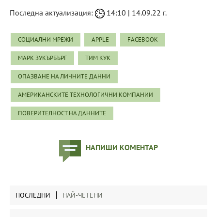
Последна актуализация:
14:10 | 14.09.22 г.
СОЦИАЛНИ МРЕЖИ
APPLE
FACEBOOK
МАРК ЗУКЪРБЪРГ
ТИМ КУК
ОПАЗВАНЕ НА ЛИЧНИТЕ ДАННИ
АМЕРИКАНСКИТЕ ТЕХНОЛОГИЧНИ КОМПАНИИ
ПОВЕРИТЕЛНОСТ НА ДАННИТЕ
НАПИШИ КОМЕНТАР
ПОСЛЕДНИ
НАЙ-ЧЕТЕНИ