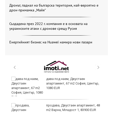
Дронът, паднал на българска територия, най-вероятно е
дрон-примамка „Майя“
Създадена през 2022 г. компания е в основата на
украинските атаки с дронове срещу Русия
Енергийният бизнес на Huawei намира нови пазари
дава под наем, Двустаен
апартамент, 67 m2 София, Център,
1080 EUR
6
продава, Двустаен апартамент, 48
m2 Варна, Младост 1, 83900 EUR