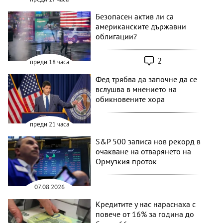
Безопасен актив ли са
американските държавни
облигации?
2
преди 18 часа
Фед трябва да започне да се
вслушва в мнението на
обикновените хора
преди 21 часа
S&P 500 записа нов рекорд в
очакване на отварянето на
Ормузкия проток
07.08.2026
Кредитите у нас нараснаха с
повече от 16% за година до