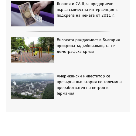
Япония и САЩ са предприели
първа съвместна интервенция в
подкрепа на йената от 2011 г.
Високата раждаемост в България
прикрива задълбочаващата се
демографска криза
Американски инвеститор се
превърна във втория по големина
преработвател на петрол в
Германия