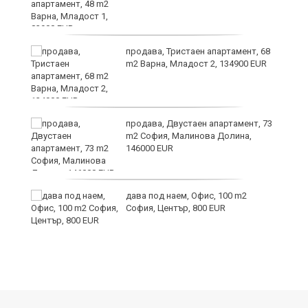
продава, Тристаен апартамент, 68
те
m2 Варна, Младост 2, 134900 EUR
продава, Двустаен апартамент, 73
m2 София, Малинова Долина,
146000 EUR
дава под наем, Офис, 100 m2
София, Център, 800 EUR