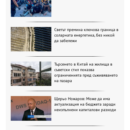
Светът премина ключова граница в
соларната енергетика, без никой
да забележи
Търсенето в Китай на жилища в
съветски стил показва
ограниченията пред съживяването
на пазара
Щерьо Ножаров: Може да има
актуализация на бюджета заради
неизпълнени капиталови разходи