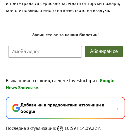
и трите града са сериозно засегнати от горски пожари,
което е повлияло много на качеството на въздуха.
Всяка новина е актив, следете Investor.bg и в
Google
News Showcase
.
Добави ни в предпочитани източници в
→
Google
Последна актуализация:
10:59 | 14.09.22 г.