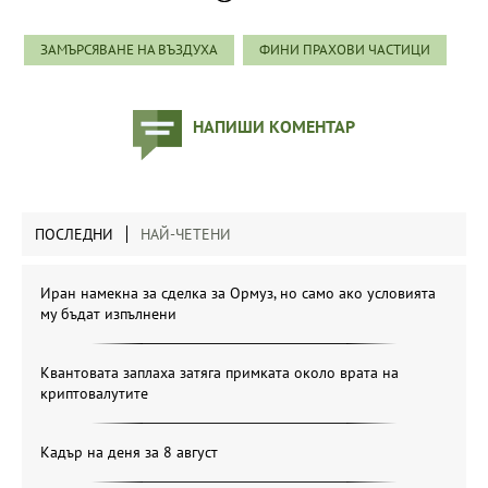
ЗАМЪРСЯВАНЕ НА ВЪЗДУХА
ФИНИ ПРАХОВИ ЧАСТИЦИ
НАПИШИ КОМЕНТАР
ПОСЛЕДНИ
НАЙ-ЧЕТЕНИ
Иран намекна за сделка за Ормуз, но само ако условията
му бъдат изпълнени
Квантовата заплаха затяга примката около врата на
криптовалутите
Кадър на деня за 8 август