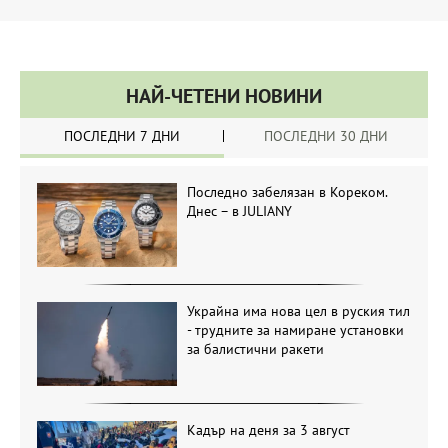
НАЙ-ЧЕТЕНИ НОВИНИ
ПОСЛЕДНИ 7 ДНИ
ПОСЛЕДНИ 30 ДНИ
Последно забелязан в Кореком.
Днес – в JULIANY
Украйна има нова цел в руския тил
- трудните за намиране установки
за балистични ракети
Кадър на деня за 3 август