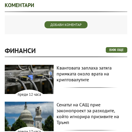
КОМЕНТАРИ
ДОБАВИ КОМЕНТАР
ФИНАНСИ
ВИЖ ОЩЕ
Квантовата заплаха затяга
примката около врата на
криптовалутите
преди 12 часа
Сенатът на САЩ прие
законопроект за разходите,
който игнорира призивите на
Тръмп
преди 17 часа