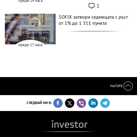
преди 14 часа
1
SOFIX затвори седмицата с ръст
от 1% до 1 311 пункта
преди 17 часа
НАГОРЕ
СЛЕДВАЙ НИ В: