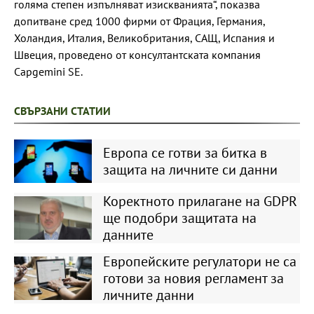
голяма степен изпълняват изискванията“, показва
допитване сред 1000 фирми от Фрация, Германия,
Холандия, Италия, Великобритания, САЩ, Испания и
Швеция, проведено от консултантската компания
Capgemini SE.
СВЪРЗАНИ СТАТИИ
Европа се готви за битка в
защита на личните си данни
Коректното прилагане на GDPR
ще подобри защитата на
данните
Европейските регулатори не са
готови за новия регламент за
личните данни