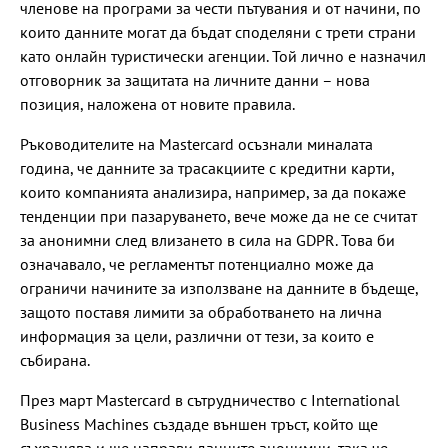
членове на програми за чести пътувания и от начини, по
които данните могат да бъдат споделяни с трети страни
като онлайн туристически агенции. Той лично е назначил
отговорник за защитата на личните данни – нова
позиция, наложена от новите правила.
Ръководителите на Mastercard осъзнали миналата
година, че данните за трасакциите с кредитни карти,
които компанията анализира, например, за да покаже
тенденции при пазаруването, вече може да не се считат
за анонимни след влизането в сила на GDPR. Това би
означавало, че регламентът потенциално може да
ограничи начините за използване на данните в бъдеще,
защото поставя лимити за обработването на лична
информация за цели, различни от тези, за които е
събирана.
През март Mastercard в сътрудничество с International
Business Machines създаде външен тръст, който ще