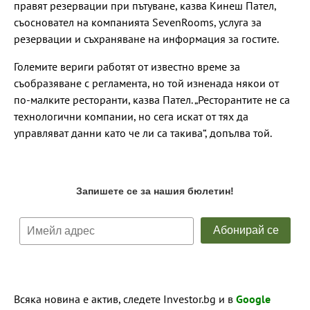
правят резервации при пътуване, казва Кинеш Пател,
съосновател на компанията SevenRooms, услуга за
резервации и съхраняване на информация за гостите.
Големите вериги работят от известно време за
съобразяване с регламента, но той изненада някои от
по-малките ресторанти, казва Пател. „Ресторантите не са
технологични компании, но сега искат от тях да
управляват данни като че ли са такива“, допълва той.
Всяка новина е актив, следете Investor.bg и в
Google