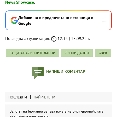
News Showcase
.
Добави ни в предпочитани източници в
→
Google
Последна актуализация:
12:15 | 13.09.22 г.
ЗАЩИТА НА ЛИЧНИТЕ ДАННИ
ЛИЧНИ ДАННИ
GDPR
НАПИШИ КОМЕНТАР
ПОСЛЕДНИ
НАЙ-ЧЕТЕНИ
Залогът на Германия за газа излага на риск европейската
енергетика през зимата