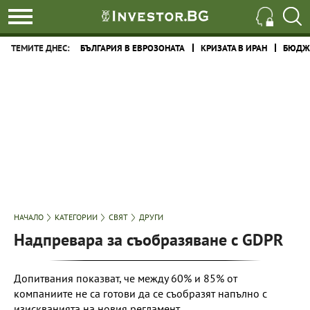
ТЕМИТЕ ДНЕС:
БЪЛГАРИЯ В ЕВРОЗОНАТА
КРИЗАТА В ИРАН
БЮДЖЕ
НАЧАЛО
КАТЕГОРИИ
СВЯТ
ДРУГИ
Надпревара за съобразяване с GDPR
Допитвания показват, че между 60% и 85% от
компаниите не са готови да се съобразят напълно с
изискванията на новия регламент