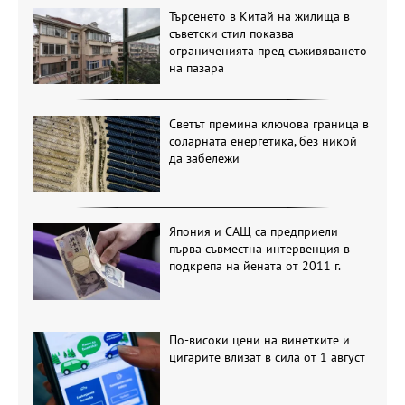
Търсенето в Китай на жилища в
съветски стил показва
ограниченията пред съживяването
на пазара
Светът премина ключова граница в
соларната енергетика, без никой
да забележи
Япония и САЩ са предприели
първа съвместна интервенция в
подкрепа на йената от 2011 г.
По-високи цени на винетките и
цигарите влизат в сила от 1 август