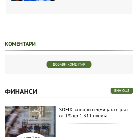
КОМЕНТАРИ
ДОБАВИ КОМЕНТАР
ФИНАНСИ
ВИЖ ОЩЕ
SOFIX затвори седмицата с ръст
от 1% до 1 311 пункта
преди 1 час