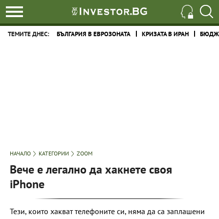
ТЕМИТЕ ДНЕС:
БЪЛГАРИЯ В ЕВРОЗОНАТА
КРИЗАТА В ИРАН
БЮДЖЕ
НАЧАЛО
КАТЕГОРИИ
ZOOM
Вече е легално да хакнете своя
iPhone
Тези, които хакват телефоните си, няма да са заплашени