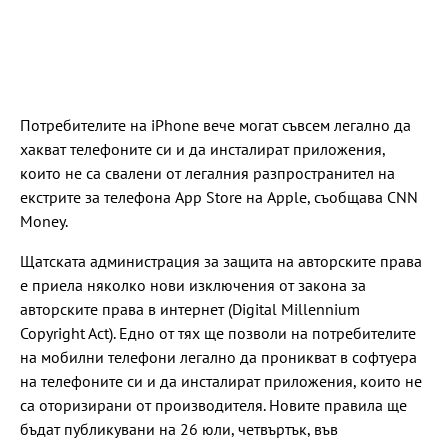
Потребителите на iPhone вече могат съвсем легално да
хакват телефоните си и да инсталират приложения,
които не са свалени от легалния разпространител на
екстрите за телефона App Store на Apple, съобщава CNN
Money.
Щатската администрация за защита на авторските права
е приела няколко нови изключения от закона за
авторските права в интернет (Digital Millennium
Copyright Act). Едно от тях ще позволи на потребителите
на мобилни телефони легално да проникват в софтуера
на телефоните си и да инсталират приложения, които не
са оторизирани от производителя. Новите правила ще
бъдат публикувани на 26 юли, четвъртък, във