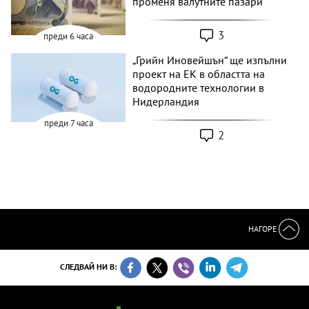
променя валутните пазари
3
преди 6 часа
„Грийн Иновейшън“ ще изпълни
проект на ЕК в областта на
водородните технологии в
Нидерландия
преди 7 часа
2
НАГОРЕ
СЛЕДВАЙ НИ В: