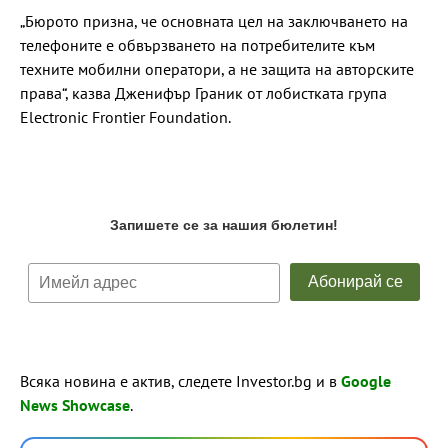
„Бюрото призна, че основната цел на заключването на
телефоните е обвързването на потребителите към
техните мобилни оператори, а не защита на авторските
права“, казва Дженифър Граник от лобистката група
Electronic Frontier Foundation.
Всяка новина е актив, следете Investor.bg и в
Google
News Showcase
.