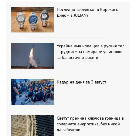
Последно забелязан в Кореком.
Днес – в JULIANY
Украйна има нова цел в руския тил
- трудните за намиране установки
за балистични ракети
Кадър на деня за 3 август
Светът премина ключова граница в
соларната енергетика, без никой
да забележи