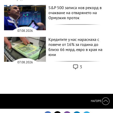
S&P 500 записа нов рекорд в
очакване на отварянето на
Ормузкия проток
07.08.2026
Кредитите у нас нараснаха с
повече от 16% за година до
близо 66 млрд. евро в края на
юни
07.08.2026
3
НАГОРЕ