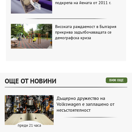
подкрепа на йената от 2011 г.
Високата раждаемост в България
прикрива задълбочаващата се
демографска криза
ОЩЕ ОТ НОВИНИ
ВИЖ ОЩЕ
Дъщерно дружество на
Volkswagen е заплашено от
несъстоятелност
преди 21 часа