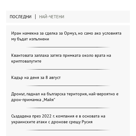
ПОСЛЕДНИ
НАЙ-ЧЕТЕНИ
Иран намекна за сделка за Ормуз, но само ако условията
му бъдат изпълнени
Квантовата заплаха затяга примката около врата на
криптовалутите
Кадър на деня за 8 август
Дронът, паднал на българска територия, най-вероятно е
дрон-примамка „Майя“
Създадена през 2022 г. компания е в основата на
украинските атаки с дронове срещу Русия