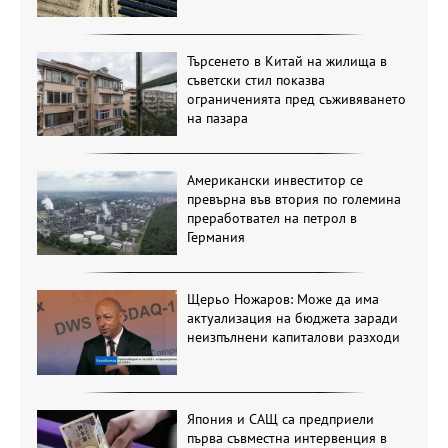
Търсенето в Китай на жилища в
съветски стил показва
ограниченията пред съживяването
на пазара
Американски инвеститор се
превърна във втория по големина
преработвател на петрол в
Германия
Щерьо Ножаров: Може да има
актуализация на бюджета заради
неизпълнени капиталови разходи
Япония и САЩ са предприели
първа съвместна интервенция в