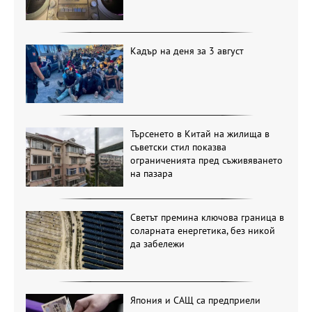
Кадър на деня за 3 август
Търсенето в Китай на жилища в
съветски стил показва
ограниченията пред съживяването
на пазара
Светът премина ключова граница в
соларната енергетика, без никой
да забележи
Япония и САЩ са предприели