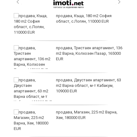
продава, Къща, 180 m2 София
област, с.Лопян, 110000 EUR
ст
продава, Тристаен апартамент, 136
m2 Варна, Колхозен Пазар, 165000
EUR
в
продава, Двустаен апартамент, 63
m2 Варна област, м-т Кабакум,
109000 EUR
за
продава, Магазин, 225 m2 Варна,
Хеи, 180000 EUR