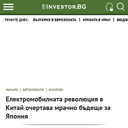
ТЕМИТЕ ДНЕС:
БЪЛГАРИЯ В ЕВРОЗОНАТА
КРИЗАТА В ИРАН
БЮДЖЕ
НАЧАЛО
АВТОМОБИЛИ
АНАЛИЗИ
Електромобилната революция в
Китай очертава мрачно бъдеще за
Япония