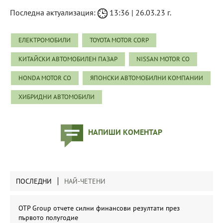
Последна актуализация:
13:36 | 26.03.23 г.
ЕЛЕКТРОМОБИЛИ
TOYOTA MOTOR CORP
КИТАЙСКИ АВТОМОБИЛЕН ПАЗАР
NISSAN MOTOR CO
HONDA MOTOR CO
ЯПОНСКИ АВТОМОБИЛНИ КОМПАНИИ
ХИБРИДНИ АВТОМОБИЛИ
НАПИШИ КОМЕНТАР
ПОСЛЕДНИ
НАЙ-ЧЕТЕНИ
OTP Group отчете силни финансови резултати през
първото полугодие