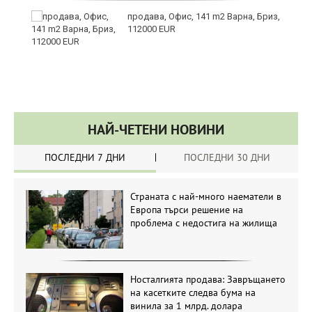
те
продава, Офис, 141 m2 Варна, Бриз,
112000 EUR
НАЙ-ЧЕТЕНИ НОВИНИ
ПОСЛЕДНИ 7 ДНИ
ПОСЛЕДНИ 30 ДНИ
Страната с най-много наематели в
Европа търси решение на
проблема с недостига на жилища
Носталгията продава: Завръщането
на касетките следва бума на
винила за 1 млрд. долара