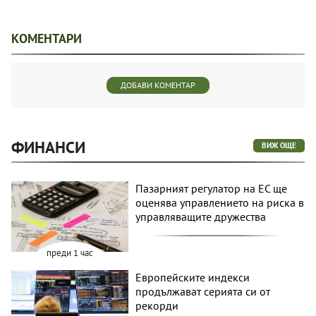
КОМЕНТАРИ
ДОБАВИ КОМЕНТАР
ФИНАНСИ
ВИЖ ОЩЕ
Пазарният регулатор на ЕС ще
оценява управлението на риска в
управляващите дружества
преди 1 час
Европейските индекси
продължават серията си от
рекорди