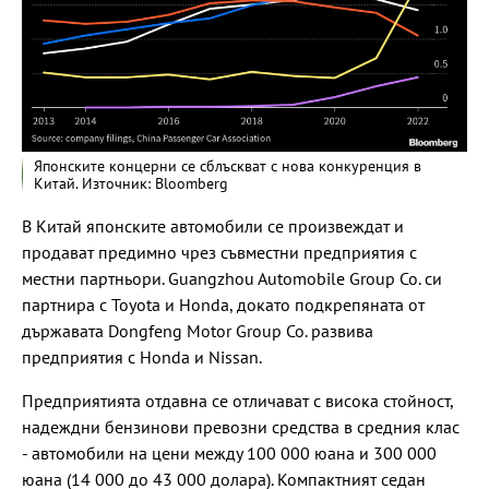
Японските концерни се сблъскват с нова конкуренция в
Китай. Източник: Bloomberg
В Китай японските автомобили се произвеждат и
продават предимно чрез съвместни предприятия с
местни партньори. Guangzhou Automobile Group Co. си
партнира с Toyota и Honda, докато подкрепяната от
държавата Dongfeng Motor Group Co. развива
предприятия с Honda и Nissan.
Предприятията отдавна се отличават с висока стойност,
надеждни бензинови превозни средства в средния клас
- автомобили на цени между 100 000 юана и 300 000
юана (14 000 до 43 000 долара). Компактният седан