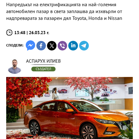
Напредъкът на електрификацията на най-големия
автомобилен пазар в света заплашва да изхвърли от
надпреварата за пазарен дял Toyota, Honda и Nissan
13:48 | 26.03.23 г.
СПОДЕЛИ:
АСПАРУХ ИЛИЕВ
СЪЗДАТЕЛ