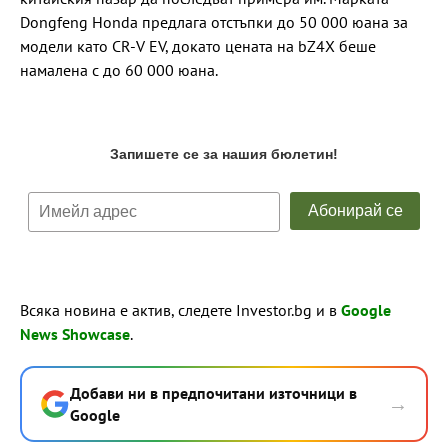
Dongfeng Honda предлага отстъпки до 50 000 юана за
модели като CR-V EV, докато цената на bZ4X беше
намалена с до 60 000 юана.
Всяка новина е актив, следете Investor.bg и в
Google
News Showcase
.
Добави ни в предпочитани източници в
→
Google