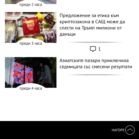
преди 2 часа
Предложение за етика към
криптозакона в САЩ може да
спести на Тръмп милиони от
данъци
преди 3 часа
1
Азиатските пазари приключиха
седмицата със смесени резултати
преди 4 часа
НАГОРЕ