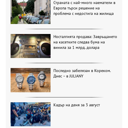
Страната с най-много наематели в
Европа търси решение на
проблема с недостига на жилища
Носталгията продава: Завръщането
на касетките следва бума на
винила за 1 млрд. долара
Последно забелязан в Кореком.
Днес – в JULIANY
Кадър на деня за 3 август