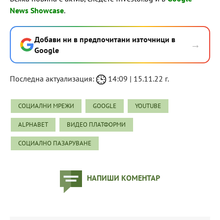
News Showcase
.
Добави ни в предпочитани източници в
→
Google
Последна актуализация:
14:09 | 15.11.22 г.
СОЦИАЛНИ МРЕЖИ
GOOGLE
YOUTUBE
ALPHABET
ВИДЕО ПЛАТФОРМИ
СОЦИАЛНО ПАЗАРУВАНЕ
НАПИШИ КОМЕНТАР