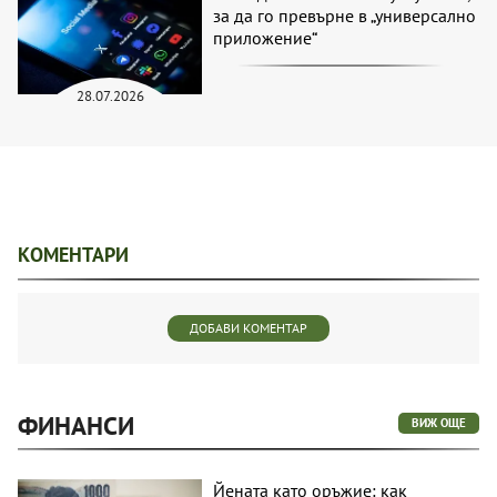
за да го превърне в „универсално
приложение“
28.07.2026
КОМЕНТАРИ
ДОБАВИ КОМЕНТАР
ФИНАНСИ
ВИЖ ОЩЕ
Йената като оръжие: как