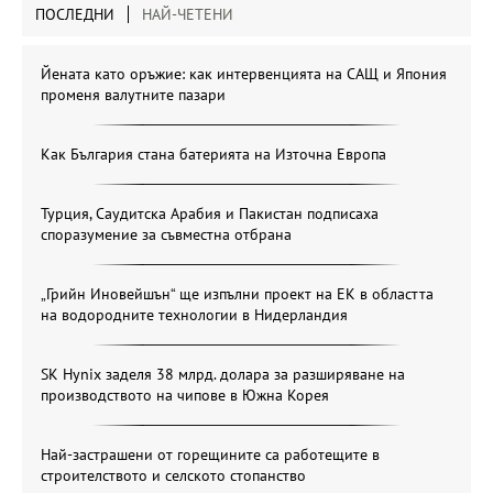
ПОСЛЕДНИ
НАЙ-ЧЕТЕНИ
Йената като оръжие: как интервенцията на САЩ и Япония
променя валутните пазари
Как България стана батерията на Източна Европа
Турция, Саудитска Арабия и Пакистан подписаха
споразумение за съвместна отбрана
„Грийн Иновейшън“ ще изпълни проект на ЕК в областта
на водородните технологии в Нидерландия
SK Hynix заделя 38 млрд. долара за разширяване на
производството на чипове в Южна Корея
Най-застрашени от горещините са работещите в
строителството и селското стопанство