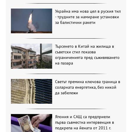
Украйна има нова цел в руския тил
- трудните за намиране установки
за балистични ракети
Търсенето в Китай на жилища в
съветски стил показва
ограниченията пред съживяването
на пазара
Светът премина ключова граница в
соларната енергетика, без никой
да забележи
Япония и САЩ са предприели
първа съвместна интервенция в
подкрепа на йената от 2011 г.