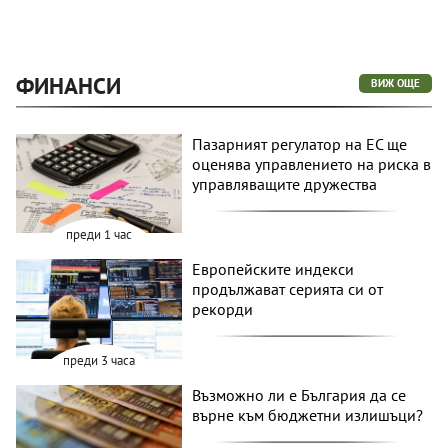
ФИНАНСИ
ВИЖ ОЩЕ
Пазарният регулатор на ЕС ще
оценява управлението на риска в
управляващите дружества
преди 1 час
Европейските индекси
продължават серията си от
рекорди
преди 3 часа
Възможно ли е България да се
върне към бюджетни излишъци?