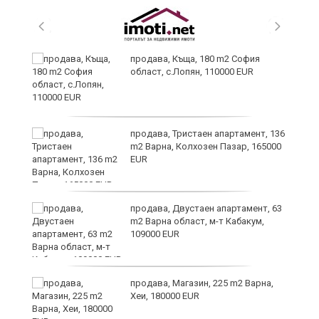
продава, Къща, 180 m2 София
област, с.Лопян, 110000 EUR
ст
продава, Тристаен апартамент, 136
m2 Варна, Колхозен Пазар, 165000
EUR
в
продава, Двустаен апартамент, 63
m2 Варна област, м-т Кабакум,
109000 EUR
за
продава, Магазин, 225 m2 Варна,
Хеи, 180000 EUR