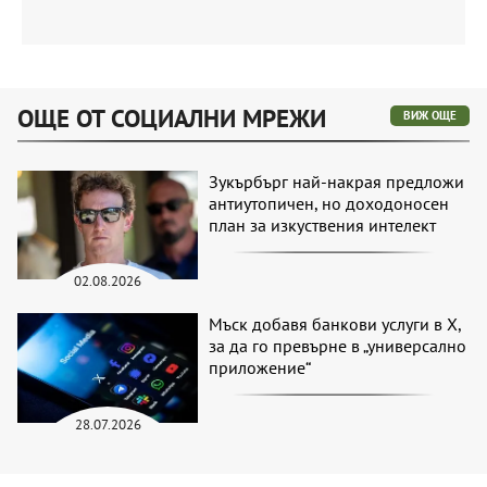
ОЩЕ ОТ СОЦИАЛНИ МРЕЖИ
ВИЖ ОЩЕ
Зукърбърг най-накрая предложи
антиутопичен, но доходоносен
план за изкуствения интелект
02.08.2026
Мъск добавя банкови услуги в X,
за да го превърне в „универсално
приложение“
28.07.2026