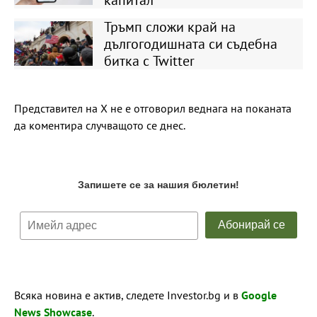
Тръмп сложи край на
дългогодишната си съдебна
битка с Twitter
Представител на X не е отговорил веднага на поканата
да коментира случващото се днес.
Всяка новина е актив, следете Investor.bg и в
Google
News Showcase
.