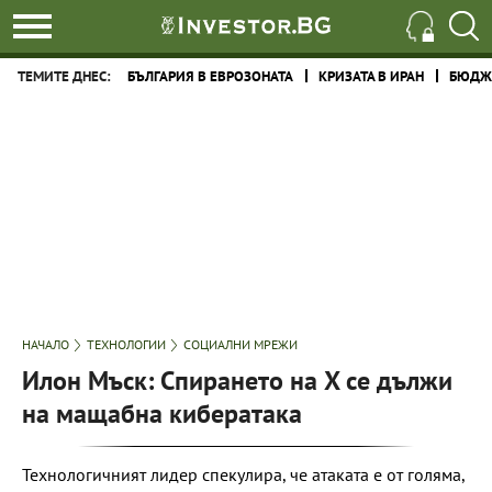
ТЕМИТЕ ДНЕС:
БЪЛГАРИЯ В ЕВРОЗОНАТА
КРИЗАТА В ИРАН
БЮДЖЕ
НАЧАЛО
ТЕХНОЛОГИИ
СОЦИАЛНИ МРЕЖИ
Илон Мъск: Спирането на X се дължи
на мащабна кибератака
Технологичният лидер спекулира, че атаката е от голяма,