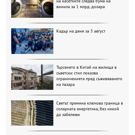
на касетките следва бума на
винила за 1 млрд. долара
Кадър на деня за 3 август
Търсенето в Китай на жилища в
съветски стил показва
ограниченията пред съживяването
на пазара
Светът премина ключова граница в
соларната енергетика, без никой
да забележи