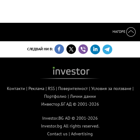
НАГОРЕ
СЛЕДВАЙ НИ В:
Контакти
|
Реклама
|
RSS
|
Поверителност
|
Условия за ползване
|
Портфолио
|
Лични данни
Инвестор.БГ АД © 2001-2026
Investor.BG AD © 2001-2026
Investor.bg All rights reserved.
Contact us
|
Advertising