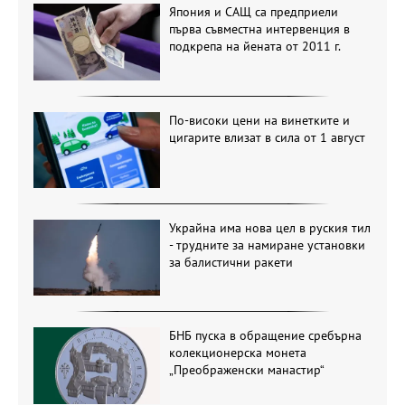
Япония и САЩ са предприели
първа съвместна интервенция в
подкрепа на йената от 2011 г.
По-високи цени на винетките и
цигарите влизат в сила от 1 август
Украйна има нова цел в руския тил
- трудните за намиране установки
за балистични ракети
БНБ пуска в обращение сребърна
колекционерска монета
„Преображенски манастир“