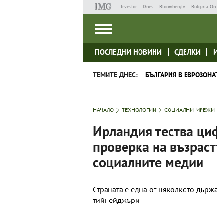
Investor
Dnes
Bloombergtv
Bulgaria On 
ПОСЛЕДНИ НОВИНИ
СДЕЛКИ
ТЕМИТЕ ДНЕС:
БЪЛГАРИЯ В ЕВРОЗОНА
НАЧАЛО
ТЕХНОЛОГИИ
СОЦИАЛНИ МРЕЖИ
Ирландия тества ци
проверка на възраст
социалните медии
Страната е една от няколкото държ
тийнейджъри