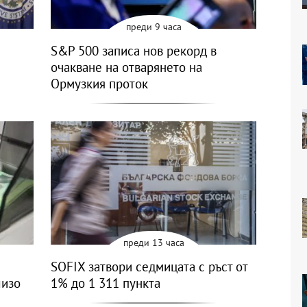
преди 9 часа
S&P 500 записа нов рекорд в
очакване на отварянето на
Ормузкия проток
преди 13 часа
SOFIX затвори седмицата с ръст от
лизо
1% до 1 311 пункта