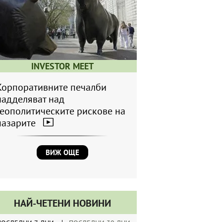
INVESTOR MEET
Корпоративните печалби
надделяват над
геополитическите рискове на
пазарите
ВИЖ ОЩЕ
НАЙ-ЧЕТЕНИ НОВИНИ