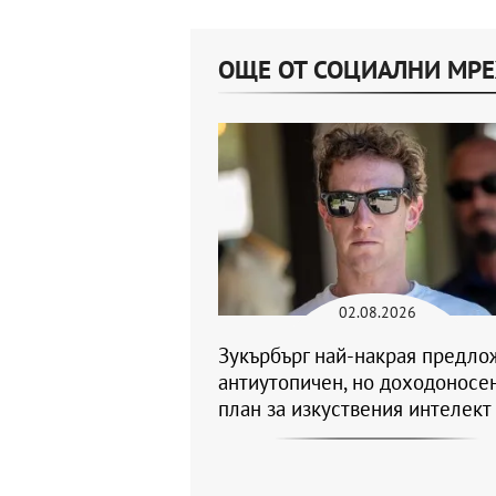
ОЩЕ ОТ СОЦИАЛНИ МР
02.08.2026
Зукърбърг най-накрая предло
антиутопичен, но доходоносе
план за изкуствения интелект