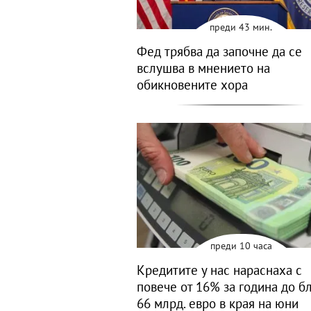
преди 43 мин.
Фед трябва да започне да се
вслушва в мнението на
обикновените хора
преди 10 часа
Кредитите у нас нараснаха с
повече от 16% за година до б
66 млрд. евро в края на юни