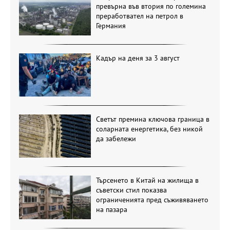
превърна във втория по големина
преработвател на петрол в
Германия
Кадър на деня за 3 август
Светът премина ключова граница в
соларната енергетика, без никой
да забележи
Търсенето в Китай на жилища в
съветски стил показва
ограниченията пред съживяването
на пазара