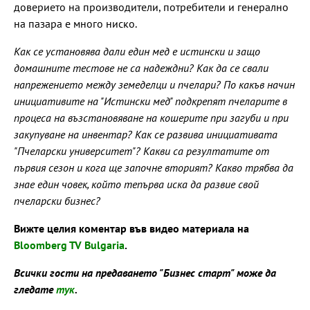
доверието на производители, потребители и генерално
на пазара е много ниско.
Как се установява дали един мед е истински и защо
домашните тестове не са надеждни? Как да се свали
напрежението между земеделци и пчелари? По какъв начин
инициативите на "Истински мед" подкрепят пчеларите в
процеса на възстановяване на кошерите при загуби и при
закупуване на инвентар? Как се развива инициативата
"Пчеларски университет"? Какви са резултатите от
първия сезон и кога ще започне вторият? Какво трябва да
знае един човек, който тепърва иска да развие свой
пчеларски бизнес?
Вижте целия коментар във видео материала на
Bloomberg TV Bulgaria
.
Всички гости на предаването "Бизнес старт" може да
гледате
тук
.