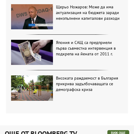
Щерьо Ножаров: Може да има
актуализация на бюджета заради
неизпълнени капиталови разходи
Япония и САЩ са предприели
първа съвместна интервенция в
подкрепа на йената от 2011 г.
Високата раждаемост в България
прикрива задълбочаващата се
демографска криза
ОЩЕ ОТ BLOOMBERG TV
ВИЖ ОЩЕ