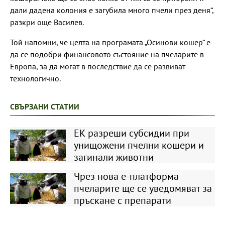
дали дадена колония е загубила много пчели през деня“,
разкри още Василев.
Той напомни, че целта на програмата „Осинови кошер“ е
да се подобри финансовото състояние на пчеларите в
Европа, за да могат в последствие да се развиват
технологично.
СВЪРЗАНИ СТАТИИ
ЕК разреши субсидии при
унищожени пчелни кошери и
загинали животни
Чрез нова е-платформа
пчеларите ще се уведомяват за
пръскане с препарати