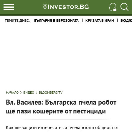
ТЕМИТЕ ДНЕС:
БЪЛГАРИЯ В ЕВРОЗОНАТА
КРИЗАТА В ИРАН
БЮДЖЕ
НАЧАЛО
ВИДЕО
BLOOMBERG TV
Вл. Василев: Българска пчела робот
ще пази кошерите от пестициди
Как ще защити интересите си пчеларската общност от