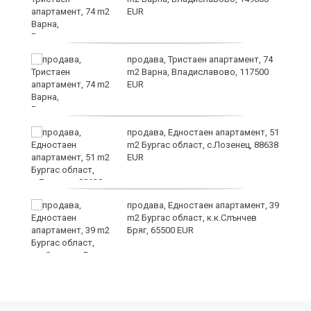
EUR
уск
продава, Тристаен апартамент, 74
m2 Варна, Владиславово, 117500
EUR
продава, Едностаен апартамент, 51
m2 Бургас област, с.Лозенец, 88638
EUR
продава, Едностаен апартамент, 39
за
m2 Бургас област, к.к.Слънчев
ба
Бряг, 65500 EUR