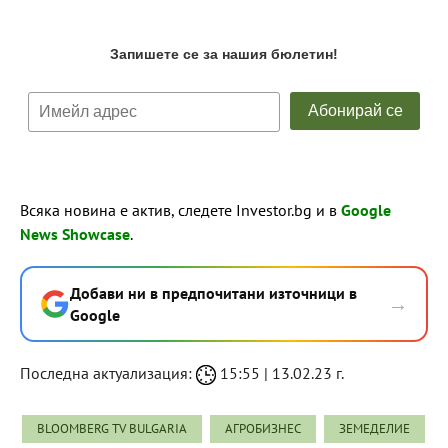
Всяка новина е актив, следете Investor.bg и в
Google
News Showcase
.
Добави ни в предпочитани източници в
→
Google
Последна актуализация:
15:55 | 13.02.23 г.
BLOOMBERG TV BULGARIA
АГРОБИЗНЕС
ЗЕМЕДЕЛИЕ