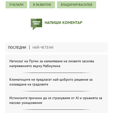
ПЧЕЛАРИ
В РАЗВИТИЕ
ВЛАДИМИР ВАСИЛЕВ
НАПИШИ КОМЕНТАР
ПОСЛЕДНИ
НАЙ-ЧЕТЕНИ
Натискът на Путин за намаляване на лихвите засилва
напрежението върху Набиулина
Климатиците не предлагат най-доброто решение за
охлаждане на градовете
Истинските причини да се страхуваме от AI и оръжията за
масово унищожение