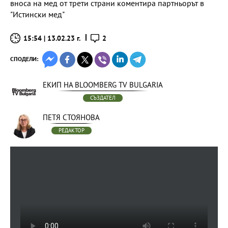
вноса на мед от трети страни коментира партньорът в
"Истински мед"
15:54 | 13.02.23 г.
2
СПОДЕЛИ:
ЕКИП НА BLOOMBERG TV BULGARIA
СЪЗДАТЕЛ
ПЕТЯ СТОЯНОВА
РЕДАКТОР