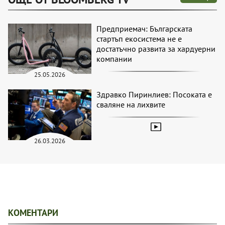
Предприемач: Българската
стартъп екосистема не е
достатъчно развита за хардуерни
компании
25.05.2026
Здравко Пиринлиев: Посоката е
сваляне на лихвите
26.03.2026
КОМЕНТАРИ