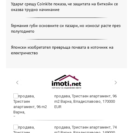
Ударът срещу Coinkite показа, че защитата на биткойн се
оказва трудно начинание
Германия губи основните си пазари, но износът расте през
полугодието
Японски изобретател превръща почвата в източник на
електричество
продава, Тристаен апартамент, 96
m2 Варна, Владиславово, 170000
EUR
продава, Тристаен апартамент, 74
m2 Варна, Владиславово, 149000