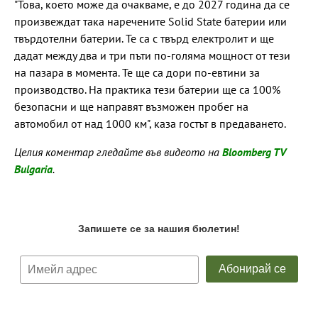
"Това, което може да очакваме, е до 2027 година да се
произвеждат така наречените Solid State батерии или
твърдотелни батерии. Те са с твърд електролит и ще
дадат между два и три пъти по-голяма мощност от тези
на пазара в момента. Те ще са дори по-евтини за
производство. На практика тези батерии ще са 100%
безопасни и ще направят възможен пробег на
автомобил от над 1000 км", каза гостът в предаването.
Целия коментар гледайте във видеото на
Bloomberg TV
Bulgaria
.