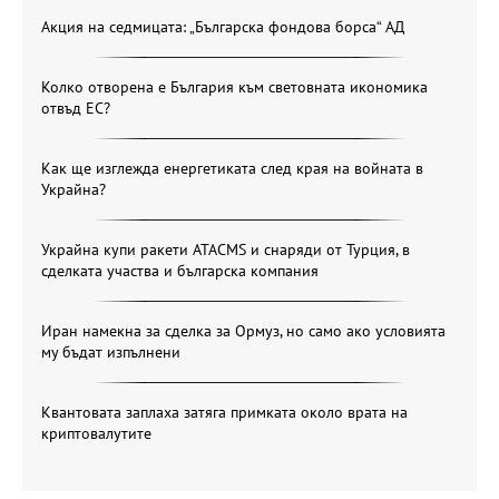
Акция на седмицата: „Българска фондова борса“ АД
Колко отворена е България към световната икономика
отвъд ЕС?
Как ще изглежда енергетиката след края на войната в
Украйна?
Украйна купи ракети ATACMS и снаряди от Турция, в
сделката участва и българска компания
Иран намекна за сделка за Ормуз, но само ако условията
му бъдат изпълнени
Квантовата заплаха затяга примката около врата на
криптовалутите