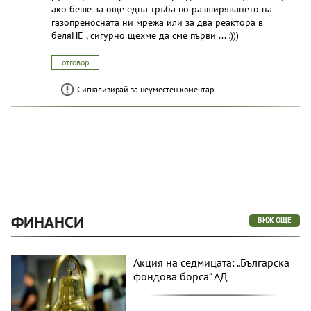
ако беше за още една тръба по разширяването на
газопреносната ни мрежа или за два реактора в
беляНЕ , сигурно щехме да сме първи ... :)))
отговор
Сигнализирай за неуместен коментар
ФИНАНСИ
ВИЖ ОЩЕ
Акция на седмицата: „Българска
фондова борса“ АД