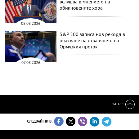
вслушва в мнението на
обикновените хора
08.08.2026
S&P 500 записа нов рекорд в
очакване на отварянето на
Ормузкия проток
07.08.2026
НАГОРЕ
СЛЕДВАЙ НИ В: