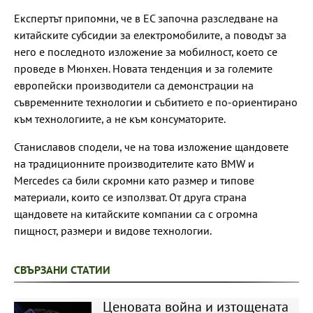
Експертът припомни, че в ЕС започна разследване на
китайските субсидии за електромобилите, а поводът за
него е последното изложение за мобилност, което се
проведе в Мюнхен. Новата тенденция и за големите
европейски производители са демонстрации на
съвременните технологии и събитието е по-ориентирано
към технологиите, а не към консуматорите.
Станиславов сподели, че на това изложение щандовете
на традиционните производителите като BMW и
Mercedes са били скромни като размер и типове
материали, които се използват. От друга страна
щандовете на китайските компании са с огромна
пищност, размери и видове технологии.
СВЪРЗАНИ СТАТИИ
Ценовата война и изтощената