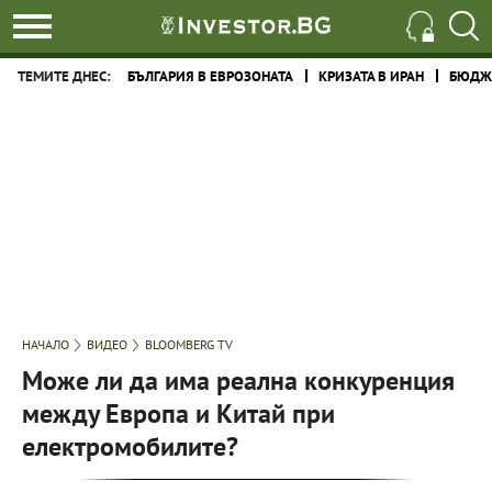
ТЕМИТЕ ДНЕС:
БЪЛГАРИЯ В ЕВРОЗОНАТА
КРИЗАТА В ИРАН
БЮДЖЕ
НАЧАЛО
ВИДЕО
BLOOMBERG TV
Може ли да има реална конкуренция
между Европа и Китай при
електромобилите?