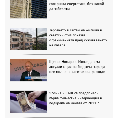
соларната енергетика, без никой
да забележи
Търсенето в Китай на жилища в
съветски стил показва
ограниченията пред съживяването
на пазара
Щерьо Ножаров: Може да има
актуализация на бюджета заради
неизпълнени капиталови разходи
Япония и САЩ са предприели
първа съвместна интервенция в
подкрепа на йената от 2011 г.