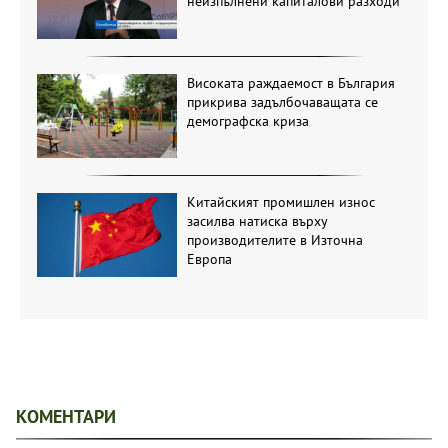
неизпълнени капиталови разходи
Високата раждаемост в България
прикрива задълбочаващата се
демографска криза
Китайският промишлен износ
засилва натиска върху
производителите в Източна
Европа
КОМЕНТАРИ