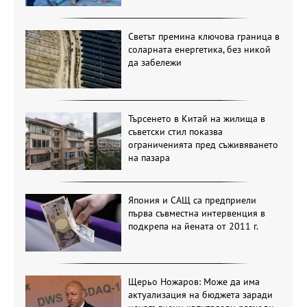
Светът премина ключова граница в
соларната енергетика, без никой
да забележи
Търсенето в Китай на жилища в
съветски стил показва
ограниченията пред съживяването
на пазара
Япония и САЩ са предприели
първа съвместна интервенция в
подкрепа на йената от 2011 г.
Щерьо Ножаров: Може да има
актуализация на бюджета заради