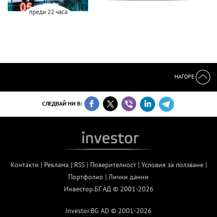
преди 22 часа
НАГОРЕ
СЛЕДВАЙ НИ В:
Контакти
|
Реклама
|
RSS
|
Поверителност
|
Условия за ползване
|
Портфолио
|
Лични данни
Инвестор.БГ АД © 2001-2026
Investor.BG AD © 2001-2026