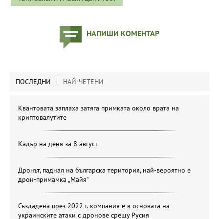
НАПИШИ КОМЕНТАР
ПОСЛЕДНИ
НАЙ-ЧЕТЕНИ
Квантовата заплаха затяга примката около врата на
криптовалутите
Кадър на деня за 8 август
Дронът, паднал на българска територия, най-вероятно е
дрон-примамка „Майя“
Създадена през 2022 г. компания е в основата на
украинските атаки с дронове срещу Русия