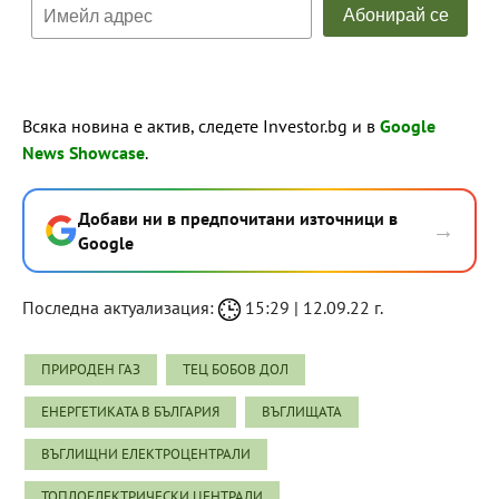
Всяка новина е актив, следете Investor.bg и в
Google
News Showcase
.
Добави ни в предпочитани източници в
→
Google
Последна актуализация:
15:29 | 12.09.22 г.
ПРИРОДЕН ГАЗ
ТЕЦ БОБОВ ДОЛ
ЕНЕРГЕТИКАТА В БЪЛГАРИЯ
ВЪГЛИЩАТА
ВЪГЛИЩНИ ЕЛЕКТРОЦЕНТРАЛИ
ТОПЛОЕЛЕКТРИЧЕСКИ ЦЕНТРАЛИ