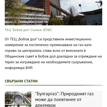
ТЕЦ "Бобов дол"
Снимка: БГНЕС
От ТЕЦ „Бобов дол“ са представили инвестиционно
намерение за постепенно преминаване на газ като
гориво за централата, става ясно от внесената в
Общинския съвет в Бобов дол докладна за отреждане на
терен за изграждане на необходимите съоръжения,
информира БНР.
СВЪРЗАНИ СТАТИИ
"Булгаргаз": Природният газ
може да поевтинее от
декември