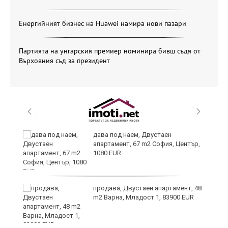
Енергийният бизнес на Huawei намира нови пазари
Партията на унгарския премиер номинира бивш съдя от
Върховния съд за президент
ли
дава под наем, Двустаен
апартамент, 67 m2 София, Център,
1080 EUR
продава, Двустаен апартамент, 48
m2 Варна, Младост 1, 83900 EUR