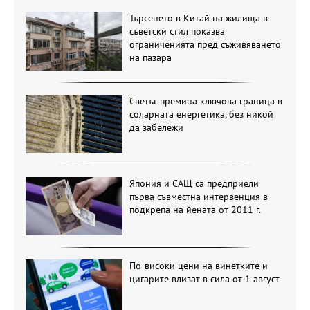
Търсенето в Китай на жилища в
съветски стил показва
ограниченията пред съживяването
на пазара
Светът премина ключова граница в
соларната енергетика, без никой
да забележи
Япония и САЩ са предприели
първа съвместна интервенция в
подкрепа на йената от 2011 г.
По-високи цени на винетките и
цигарите влизат в сила от 1 август