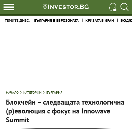
ТЕМИТЕ ДНЕС:
БЪЛГАРИЯ В ЕВРОЗОНАТА
КРИЗАТА В ИРАН
БЮДЖЕ
НАЧАЛО
КАТЕГОРИИ
БЪЛГАРИЯ
Блокчейн – следващата технологична
(р)еволюция с фокус на Innowave
Summit