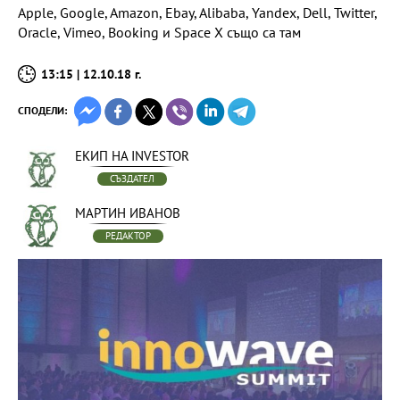
Аpple, Google, Amazon, Ebay, Alibaba, Yandex, Dell, Twitter,
Oracle, Vimeo, Booking и Space X също са там
13:15 | 12.10.18 г.
СПОДЕЛИ:
ЕКИП НА INVESTOR
СЪЗДАТЕЛ
МАРТИН ИВАНОВ
РЕДАКТОР