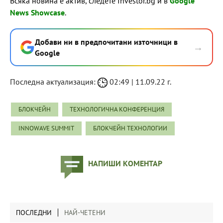
Всяка новина е актив, следете Investor.bg и в
Google
News Showcase
.
Добави ни в предпочитани източници в
→
Google
Последна актуализация:
02:49 | 11.09.22 г.
БЛОКЧЕЙН
ТЕХНОЛОГИЧНА КОНФЕРЕНЦИЯ
INNOWAVE SUMMIT
БЛОКЧЕЙН ТЕХНОЛОГИИ
НАПИШИ КОМЕНТАР
ПОСЛЕДНИ
НАЙ-ЧЕТЕНИ