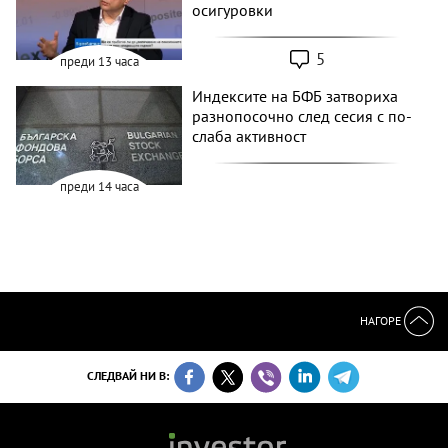
осигуровки
5
преди 13 часа
Индексите на БФБ затвориха
разнопосочно след сесия с по-
слаба активност
преди 14 часа
НАГОРЕ
СЛЕДВАЙ НИ В: