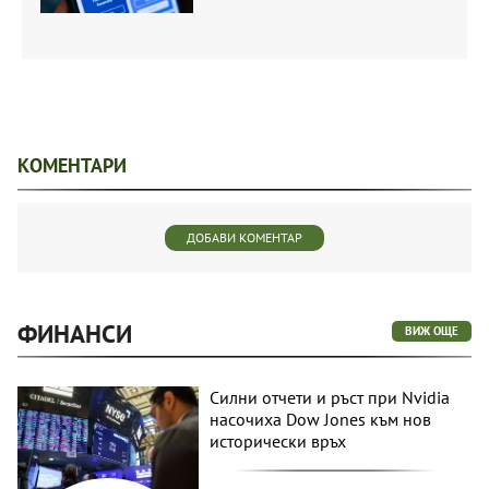
КОМЕНТАРИ
ДОБАВИ КОМЕНТАР
ФИНАНСИ
ВИЖ ОЩЕ
Силни отчети и ръст при Nvidia
насочиха Dow Jones към нов
исторически връх