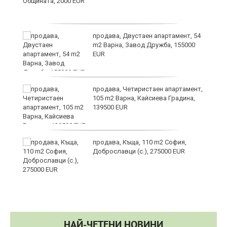
продава, Двустаен апартамент, 54
m2 Варна, Завод Дружба, 155000
EUR
продава, Четиристаен апартамент,
а“
105 m2 Варна, Кайсиева Градина,
139500 EUR
продава, Къща, 110 m2 София,
Доброславци (с.), 275000 EUR
НАЙ-ЧЕТЕНИ НОВИНИ