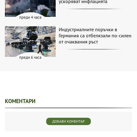
ускоряват инфлацията
преди 4 часа
Индустриалните поръчки в
Германия са отбелязали по-силен
от очаквания ръст
преди 6 часа
КОМЕНТАРИ
ДОБАВИ КОМЕНТАР