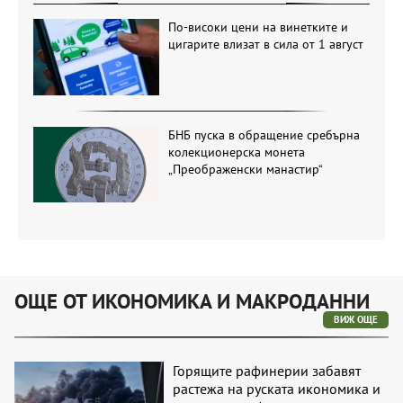
По-високи цени на винетките и
цигарите влизат в сила от 1 август
БНБ пуска в обращение сребърна
колекционерска монета
„Преображенски манастир“
ОЩЕ ОТ ИКОНОМИКА И МАКРОДАННИ
ВИЖ ОЩЕ
Горящите рафинерии забавят
растежа на руската икономика и