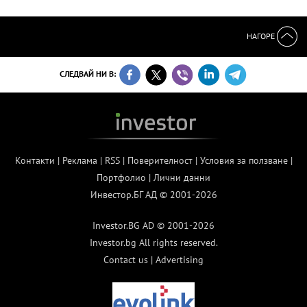
НАГОРЕ
СЛЕДВАЙ НИ В:
Контакти
|
Реклама
|
RSS
|
Поверителност
|
Условия за ползване
|
Портфолио
|
Лични данни
Инвестор.БГ АД © 2001-2026
Investor.BG AD © 2001-2026
Investor.bg All rights reserved.
Contact us
|
Advertising