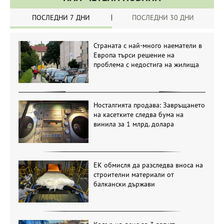
ПОСЛЕДНИ 7 ДНИ
ПОСЛЕДНИ 30 ДНИ
Страната с най-много наематели в
Европа търси решение на
проблема с недостига на жилища
Носталгията продава: Завръщането
на касетките следва бума на
винила за 1 млрд. долара
ЕК обмисля да разследва вноса на
строителни материали от
балкански държави