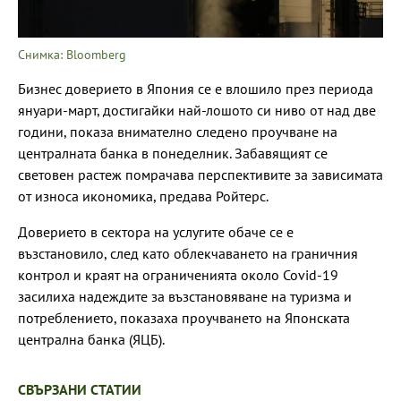
Снимка: Bloomberg
Бизнес доверието в Япония се е влошило през периода
януари-март, достигайки най-лошото си ниво от над две
години, показа внимателно следено проучване на
централната банка в понеделник. Забавящият се
световен растеж помрачава перспективите за зависимата
от износа икономика, предава Ройтерс.
Доверието в сектора на услугите обаче се е
възстановило, след като облекчаването на граничния
контрол и краят на ограниченията около Covid-19
засилиха надеждите за възстановяване на туризма и
потреблението, показаха проучването на Японската
централна банка (ЯЦБ).
СВЪРЗАНИ СТАТИИ