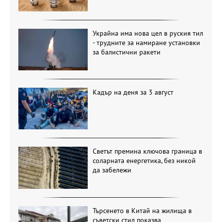
Украйна има нова цел в руския тил
- трудните за намиране установки
за балистични ракети
Кадър на деня за 3 август
Светът премина ключова граница в
соларната енергетика, без никой
да забележи
Търсенето в Китай на жилища в
съветски стил показва