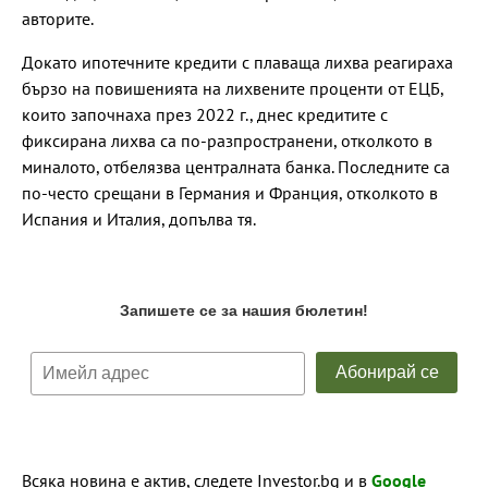
авторите.
Докато ипотечните кредити с плаваща лихва реагираха
бързо на повишенията на лихвените проценти от ЕЦБ,
които започнаха през 2022 г., днес кредитите с
фиксирана лихва са по-разпространени, отколкото в
миналото, отбелязва централната банка. Последните са
по-често срещани в Германия и Франция, отколкото в
Испания и Италия, допълва тя.
Всяка новина е актив, следете Investor.bg и в
Google