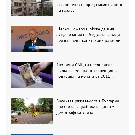
ограниченията пред съживяването
на пазара
Щерьо Ножаров: Може да има
актуализация на бюджета заради
неизпълнени капиталови разходи
Япония и САЩ са предприели
първа съвместна интервенция в
подкрепа на йената от 2011 г.
Високата раждаемост в България
прикрива задълбочаващата се
демографска криза