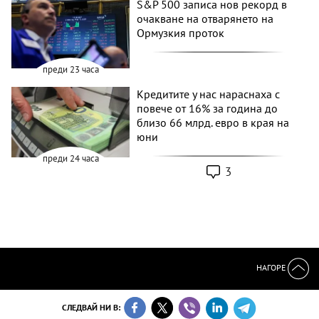
S&P 500 записа нов рекорд в
очакване на отварянето на
Ормузкия проток
преди 23 часа
Кредитите у нас нараснаха с
повече от 16% за година до
близо 66 млрд. евро в края на
юни
преди 24 часа
3
НАГОРЕ
СЛЕДВАЙ НИ В: