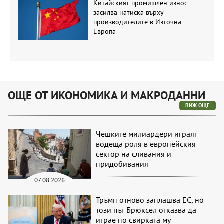
Китайският промишлен износ
засилва натиска върху
производителите в Източна
Европа
ОЩЕ ОТ ИКОНОМИКА И МАКРОДАННИ
ВИЖ ОЩЕ
Чешките милиардери играят
водеща роля в европейския
сектор на сливания и
придобивания
07.08.2026
Тръмп отново заплашва ЕС, но
този път Брюксел отказва да
играе по свирката му