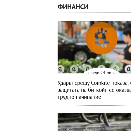
ФИНАНСИ
преди 24 мин.
Ударът срещу Coinkite показа, 
защитата на биткойн се оказв
трудно начинание