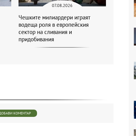
07.08.2026
Чешките милиардери играят
водеща роля в европейския
сектор на сливания и
придобивания
ДОБАВИ КОМЕНТАР