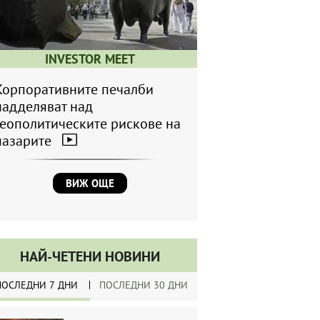
INVESTOR MEET
Корпоративните печалби
надделяват над
геополитическите рискове на
пазарите
ВИЖ ОЩЕ
НАЙ-ЧЕТЕНИ НОВИНИ
ПОСЛЕДНИ 7 ДНИ
ПОСЛЕДНИ 30 ДНИ