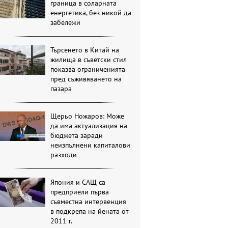
граница в соларната
енергетика, без никой да
забележи
Търсенето в Китай на
жилища в съветски стил
показва ограниченията
пред съживяването на
пазара
Щерьо Ножаров: Може
да има актуализация на
бюджета заради
неизпълнени капиталови
разходи
Япония и САЩ са
предприели първа
съвместна интервенция
в подкрепа на йената от
2011 г.