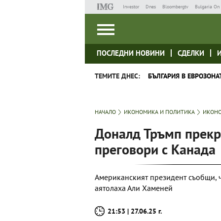
Investor
Dnes
Bloombergtv
Bulgaria On 
ПОСЛЕДНИ НОВИНИ
СДЕЛКИ
ТЕМИТЕ ДНЕС:
БЪЛГАРИЯ В ЕВРОЗОНА
НАЧАЛО
ИКОНОМИКА И ПОЛИТИКА
ИКОНО
Доналд Тръмп прекр
преговори с Канада
Американският президент съобщи, 
аятолаха Али Хаменей
21:53 | 27.06.25 г.