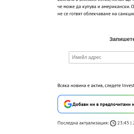
че може да купува и американски. 
не се готвят облекчаване на санкци
Всяка новина е актив, следете Inves
Добави ни в предпочитани 
Последна актуализация:
23:45 | 2