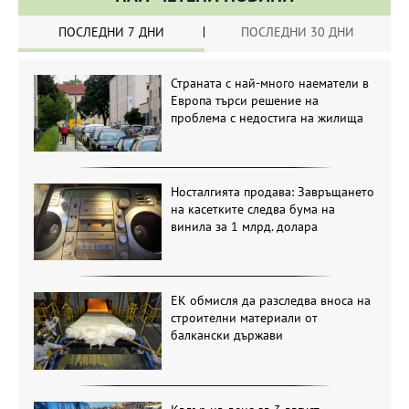
ПОСЛЕДНИ 7 ДНИ
ПОСЛЕДНИ 30 ДНИ
Страната с най-много наематели в
Европа търси решение на
проблема с недостига на жилища
Носталгията продава: Завръщането
на касетките следва бума на
винила за 1 млрд. долара
ЕК обмисля да разследва вноса на
строителни материали от
балкански държави