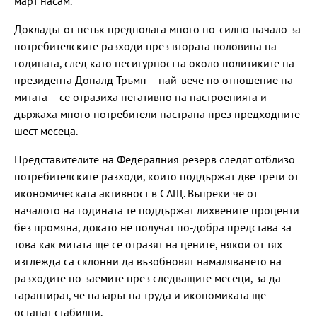
март насам.
Докладът от петък предполага много по-силно начало за
потребителските разходи през втората половина на
годината, след като несигурността около политиките на
президента Доналд Тръмп – най-вече по отношение на
митата – се отразиха негативно на настроенията и
държаха много потребители настрана през предходните
шест месеца.
Представителите на Федералния резерв следят отблизо
потребителските разходи, които поддържат две трети от
икономическата активност в САЩ. Въпреки че от
началото на годината те поддържат лихвените проценти
без промяна, докато не получат по-добра представа за
това как митата ще се отразят на цените, някои от тях
изглежда са склонни да възобновят намаляването на
разходите по заемите през следващите месеци, за да
гарантират, че пазарът на труда и икономиката ще
останат стабилни.