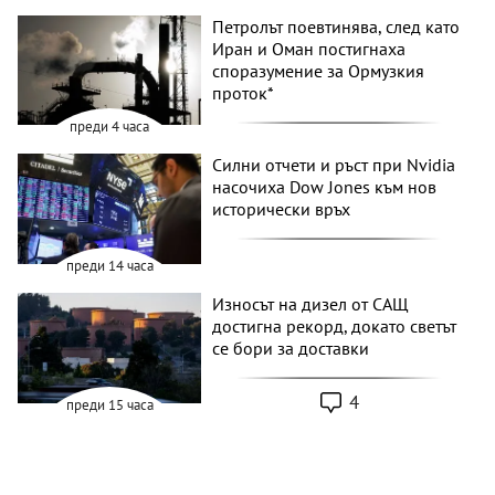
Петролът поевтинява, след като
Иран и Оман постигнаха
споразумение за Ормузкия
проток*
преди 4 часа
Силни отчети и ръст при Nvidia
насочиха Dow Jones към нов
исторически връх
преди 14 часа
Износът на дизел от САЩ
достигна рекорд, докато светът
се бори за доставки
4
преди 15 часа