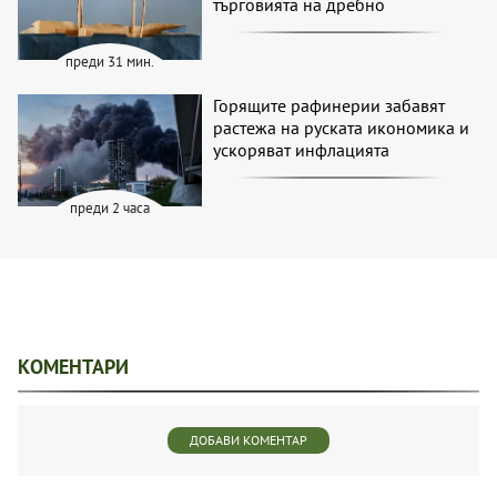
търговията на дребно
преди 31 мин.
Горящите рафинерии забавят
растежа на руската икономика и
ускоряват инфлацията
преди 2 часа
КОМЕНТАРИ
ДОБАВИ КОМЕНТАР