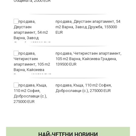
н
продава, Двустаен апартамент, 54
m2 Варна, Завод Дружба, 155000
EUR
йс"
продава, Четиристаен апартамент,
105 m2 Варна, Кайсиева Градина,
139500 EUR
продава, Къща, 110 m2 София,
Доброславци (с.), 275000 EUR
НАЙ-ЧЕТЕНИ НОВИНИ