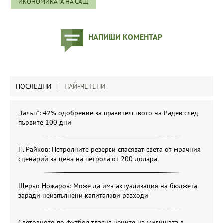
ИКОНОМИКАТА НА САЩ
НАПИШИ КОМЕНТАР
ПОСЛЕДНИ
НАЙ-ЧЕТЕНИ
„Галъп“: 42% одобрение за правителството на Радев след
първите 100 дни
П. Райков: Петролните резерви спасяват света от мрачния
сценарий за цена на петрола от 200 долара
Щерьо Ножаров: Може да има актуализация на бюджета
заради неизпълнени капиталови разходи
Световното по футбол тласна цените на жилищата в