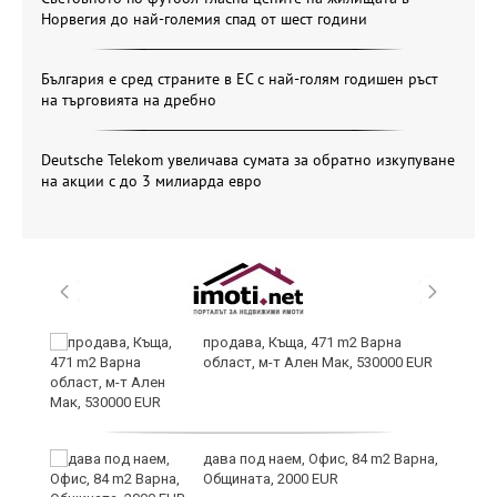
Норвегия до най-големия спад от шест години
България е сред страните в ЕС с най-голям годишен ръст
на търговията на дребно
Deutsche Telekom увеличава сумата за обратно изкупуване
на акции с до 3 милиарда евро
продава, Къща, 471 m2 Варна
област, м-т Ален Мак, 530000 EUR
дава под наем, Офис, 84 m2 Варна,
Общината, 2000 EUR