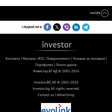
НАГОРЕ
СЛЕДВАЙ НИ В:
Контакти
|
Реклама
|
RSS
|
Поверителност
|
Условия за ползване
|
Портфолио
|
Лични данни
Инвестор.БГ АД © 2001-2026
Investor.BG AD © 2001-2026
Investor.bg All rights reserved.
Contact us
|
Advertising