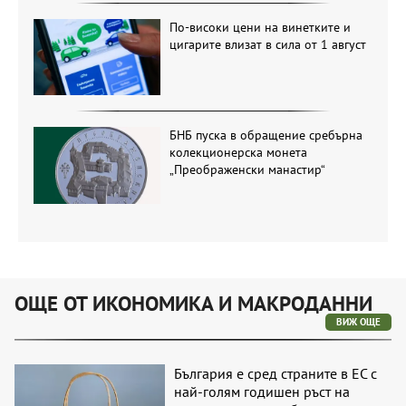
По-високи цени на винетките и
цигарите влизат в сила от 1 август
БНБ пуска в обращение сребърна
колекционерска монета
„Преображенски манастир“
ОЩЕ ОТ ИКОНОМИКА И МАКРОДАННИ
ВИЖ ОЩЕ
България е сред страните в ЕС с
най-голям годишен ръст на