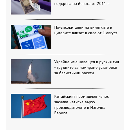
подкрепа на йената от 2011 г.
По-високи цени на винетките и
цигарите влизат в сила от 1 август
Украйна има нова цел в руския тил
- трудните за намиране установки
за балистични ракети
Китайският промишлен износ
засилва натиска върху
производителите в Източна
Европа