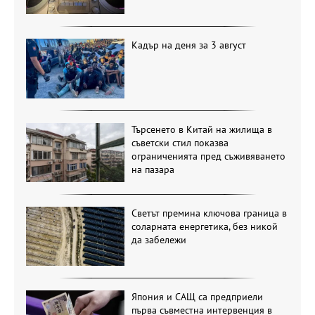
Кадър на деня за 3 август
Търсенето в Китай на жилища в
съветски стил показва
ограниченията пред съживяването
на пазара
Светът премина ключова граница в
соларната енергетика, без никой
да забележи
Япония и САЩ са предприели
първа съвместна интервенция в