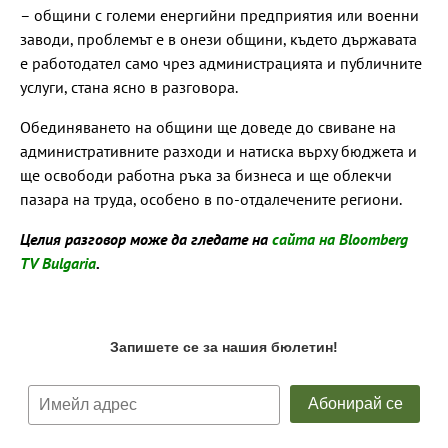
– общини с големи енергийни предприятия или военни
заводи, проблемът е в онези общини, където държавата
е работодател само чрез администрацията и публичните
услуги, стана ясно в разговора.
Обединяването на общини ще доведе до свиване на
административните разходи и натиска върху бюджета и
ще освободи работна ръка за бизнеса и ще облекчи
пазара на труда, особено в по-отдалечените региони.
Целия разговор може да гледате на
сайта на Bloomberg
TV Bulgaria
.