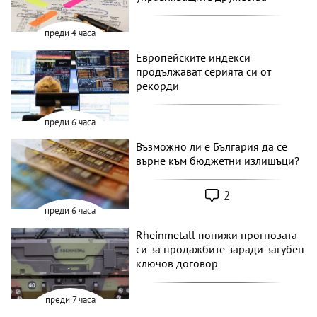
преди 4 часа
Европейските индекси
продължават серията си от
рекорди
преди 6 часа
Възможно ли е България да се
върне към бюджетни излишъци?
2
преди 6 часа
Rheinmetall понижи прогнозата
си за продажбите заради загубен
ключов договор
преди 7 часа