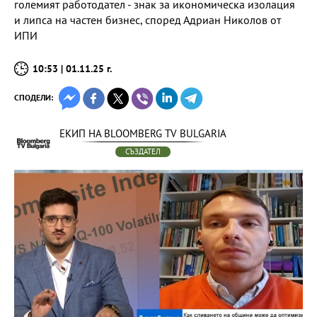
големият работодател - знак за икономическа изолация
и липса на частен бизнес, според Адриан Николов от
ИПИ
10:53 | 01.11.25 г.
СПОДЕЛИ:
ЕКИП НА BLOOMBERG TV BULGARIA
СЪЗДАТЕЛ