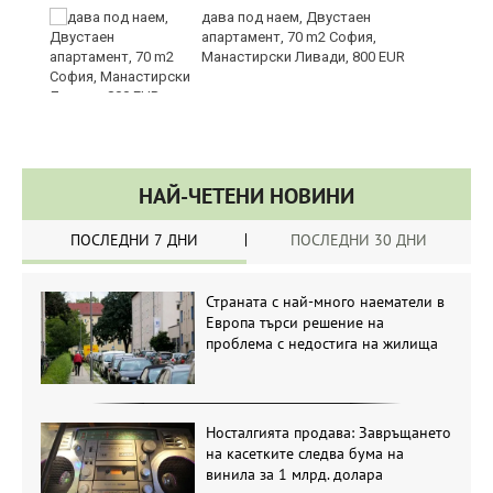
те
дава под наем, Двустаен
апартамент, 70 m2 София,
Манастирски Ливади, 800 EUR
НАЙ-ЧЕТЕНИ НОВИНИ
ПОСЛЕДНИ 7 ДНИ
ПОСЛЕДНИ 30 ДНИ
Страната с най-много наематели в
Европа търси решение на
проблема с недостига на жилища
Носталгията продава: Завръщането
на касетките следва бума на
винила за 1 млрд. долара