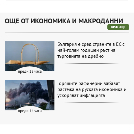
ОЩЕ ОТ ИКОНОМИКА И МАКРОДАННИ
ВИЖ ОЩЕ
България е сред страните в ЕС с
най-голям годишен ръст на
търговията на дребно
преди 13 часа
Горящите рафинерии забавят
растежа на руската икономика и
ускоряват инфлацията
преди 14 часа