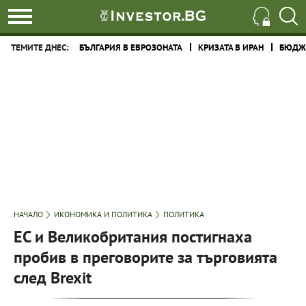
ТЕМИТЕ ДНЕС:
БЪЛГАРИЯ В ЕВРОЗОНАТА
КРИЗАТА В ИРАН
БЮДЖЕ
НАЧАЛО
ИКОНОМИКА И ПОЛИТИКА
ПОЛИТИКА
ЕС и Великобритания постигнаха
пробив в преговорите за търговията
след Brexit