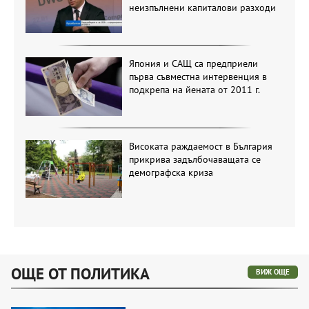
неизпълнени капиталови разходи
Япония и САЩ са предприели
първа съвместна интервенция в
подкрепа на йената от 2011 г.
Високата раждаемост в България
прикрива задълбочаващата се
демографска криза
ОЩЕ ОТ ПОЛИТИКА
ВИЖ ОЩЕ