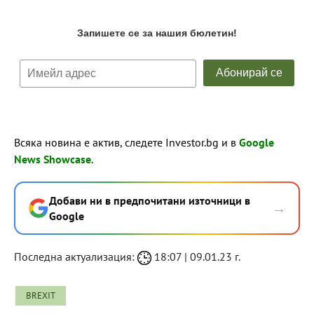
Всяка новина е актив, следете Investor.bg и в
Google
News Showcase
.
Добави ни в предпочитани източници в
→
Google
Последна актуализация:
18:07 | 09.01.23 г.
BREXIT