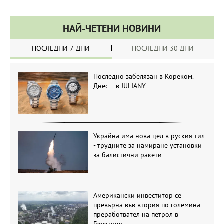
НАЙ-ЧЕТЕНИ НОВИНИ
ПОСЛЕДНИ 7 ДНИ
ПОСЛЕДНИ 30 ДНИ
Последно забелязан в Кореком.
Днес – в JULIANY
Украйна има нова цел в руския тил
- трудните за намиране установки
за балистични ракети
Американски инвеститор се
превърна във втория по големина
преработвател на петрол в