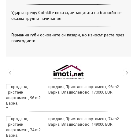
Ударът срещу Coinkite показа, че защитата на биткойн се
оказва трудно начинание
Германия губи основните си пазари, но износът расте през
полугодието
продава, Тристаен апартамент, 96 m2
Варна, Владиславово, 170000 EUR
продава, Тристаен апартамент, 74 m2
Варна, Владиславово, 149000 EUR