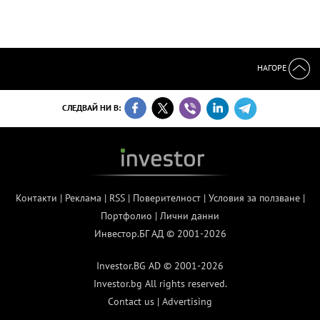
НАГОРЕ
СЛЕДВАЙ НИ В:
Контакти
|
Реклама
|
RSS
|
Поверителност
|
Условия за ползване
|
Портфолио
|
Лични данни
Инвестор.БГ АД © 2001-2026
Investor.BG AD © 2001-2026
Investor.bg All rights reserved.
Contact us
|
Advertising