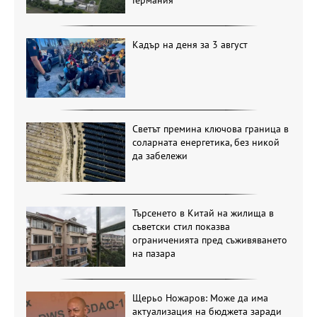
Германия
Кадър на деня за 3 август
Светът премина ключова граница в
соларната енергетика, без никой
да забележи
Търсенето в Китай на жилища в
съветски стил показва
ограниченията пред съживяването
на пазара
Щерьо Ножаров: Може да има
актуализация на бюджета заради