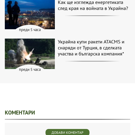
Как ще изглежда енергетиката
след края на войната в Украйна?
преди 5 часа
Украйна купи ракети ATACMS и
снаряди от Турция, в сделката
участва и българска компания*
преди 5 часа
КОМЕНТАРИ
ДОБАВИ КОМЕНТАР