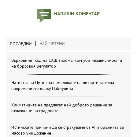
НАПИШИ КОМЕНТАР
ПОСЛЕДНИ
НАЙ-ЧЕТЕНИ
Върховният съд на САЩ тихомълком уби независимостта
на борсовия регулатор
Натискът на Путин за намаляване на лихвите засилва
напрежението върху Набиулина
Климатиците не предлагат най-доброто решение за
охлаждане на градовете
Истинските причини да се страхуваме от AI и оръжията за
масово унищожение