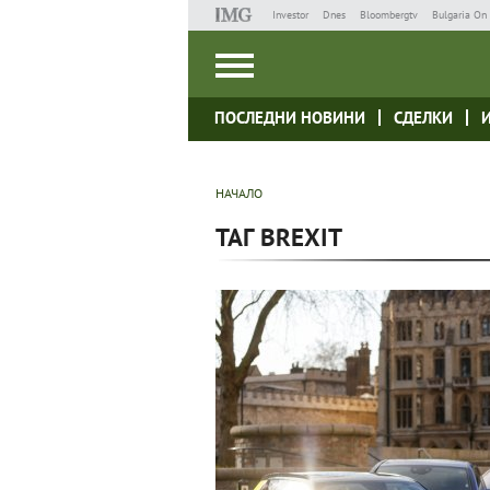
Investor
Dnes
Bloombergtv
Bulgaria On 
ПОСЛЕДНИ НОВИНИ
СДЕЛКИ
НАЧАЛО
ТАГ BREXIT