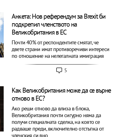
Анкета: Нов референдум за Brexit би
подкрепил членството на
Великобритания в ЕС
Почти 40% от респондентите смятат, че
двете страни имат противоречиви интереси
по отношение на нелегалната имиграция
5
Как Великобритания може да се върне
отново в ЕС?
Ако реши отново да влиза в блока,
Великобритания почти сигурно няма да
получи специалната сделка, на която се
радваше преди, включително отстъпка от
членския си вно