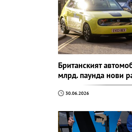
Британският автомоб
млрд. паунда нови р
30.06.2026