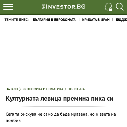
ТЕМИТЕ ДНЕС:
БЪЛГАРИЯ В ЕВРОЗОНАТА
КРИЗАТА В ИРАН
БЮДЖЕ
НАЧАЛО
ИКОНОМИКА И ПОЛИТИКА
ПОЛИТИКА
Културната левица премина пика си
Сега тя рискува не само да бъде мразена, но и взета на
подбив