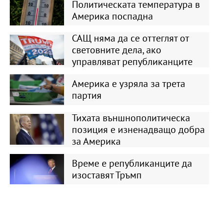
Политическата температура в
Америка поспадна
САЩ няма да се оттеглят от
световните дела, ако
управляват републиканците
Америка е узряла за трета
партия
Тихата външнополитическа
позиция е изненадващо добра
за Америка
Време е републиканците да
изоставят Тръмп