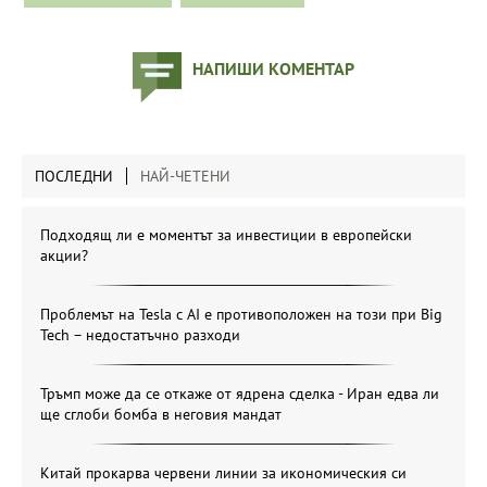
НАПИШИ КОМЕНТАР
ПОСЛЕДНИ
НАЙ-ЧЕТЕНИ
Подходящ ли е моментът за инвестиции в европейски
акции?
Проблемът на Tesla с AI е противоположен на този при Big
Tech – недостатъчно разходи
Тръмп може да се откаже от ядрена сделка - Иран едва ли
ще сглоби бомба в неговия мандат
Китай прокарва червени линии за икономическия си