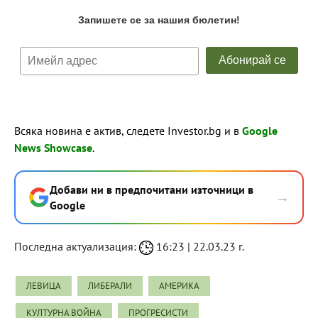
Всяка новина е актив, следете Investor.bg и в
Google
News Showcase
.
Добави ни в предпочитани източници в
→
Google
Последна актуализация:
16:23 | 22.03.23 г.
ЛЕВИЦА
ЛИБЕРАЛИ
АМЕРИКА
КУЛТУРНА ВОЙНА
ПРОГРЕСИСТИ