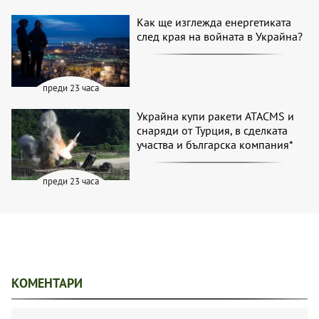
Как ще изглежда енергетиката
след края на войната в Украйна?
преди 23 часа
Украйна купи ракети ATACMS и
снаряди от Турция, в сделката
участва и българска компания*
преди 23 часа
КОМЕНТАРИ