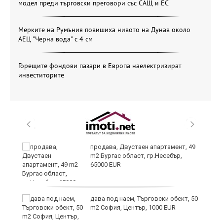
модел преди търговски преговори със САЩ и ЕС
Мерките на Румъния повишиха нивото на Дунав около
АЕЦ "Черна вода" с 4 см
Горещите фондови пазари в Европа наелектризират
инвеститорите
продава, Двустаен апартамент, 49
m2 Бургас област, гр.Несебър,
65000 EUR
дава под наем, Търговски обект, 50
m2 София, Център, 1000 EUR