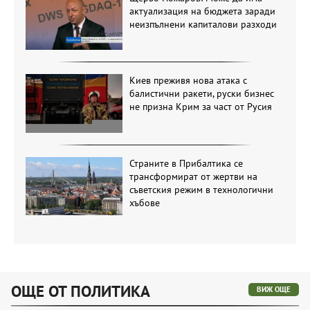
актуализация на бюджета заради
неизпълнени капиталови разходи
Киев преживя нова атака с
балистични ракети, руски бизнес
не призна Крим за част от Русия
Страните в Прибалтика се
трансформират от жертви на
съветския режим в технологични
хъбове
ОЩЕ ОТ ПОЛИТИКА
ВИЖ ОЩЕ