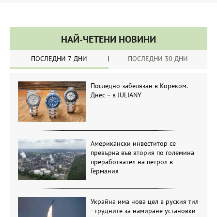
НАЙ-ЧЕТЕНИ НОВИНИ
ПОСЛЕДНИ 7 ДНИ
ПОСЛЕДНИ 30 ДНИ
Последно забелязан в Кореком.
Днес – в JULIANY
Американски инвеститор се
превърна във втория по големина
преработвател на петрол в
Германия
Украйна има нова цел в руския тил
- трудните за намиране установки