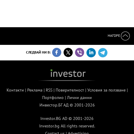
НАГОРЕ
СЛЕДВАЙ НИ В:
Контакти
|
Реклама
|
RSS
|
Поверителност
|
Условия за ползване
|
Портфолио
|
Лични данни
Инвестор.БГ АД © 2001-2026
Investor.BG AD © 2001-2026
Investor.bg All rights reserved.
Contact us
|
Advertising