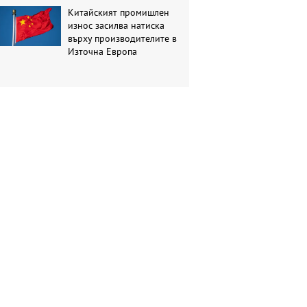
Китайският промишлен
износ засилва натиска
върху производителите в
Източна Европа