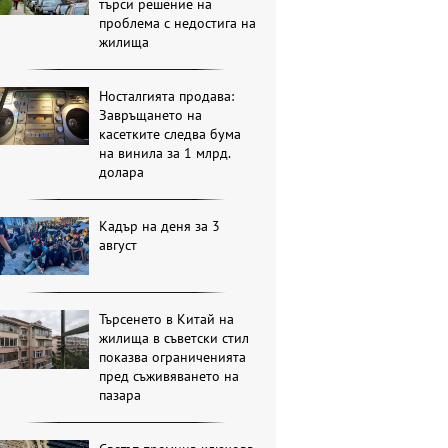
търси решение на
проблема с недостига на
жилища
Носталгията продава:
Завръщането на
касетките следва бума
на винила за 1 млрд.
долара
Кадър на деня за 3
август
Търсенето в Китай на
жилища в съветски стил
показва ограниченията
пред съживяването на
пазара