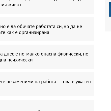
ния живот
о е да обичате работата си, но да не
те как е организирана
а днес е по-малко опасна физически, но
дна психически
те незаменими на работа – това е ужасен