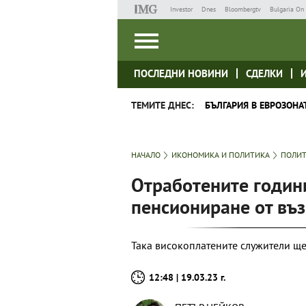
Investor
Dnes
Bloombergtv
Bulgaria On 
ПОСЛЕДНИ НОВИНИ
СДЕЛКИ
ТЕМИТЕ ДНЕС:
БЪЛГАРИЯ В ЕВРОЗОНА
НАЧАЛО
ИКОНОМИКА И ПОЛИТИКА
ПОЛИ
Отработените години
пенсиониране от въз
Така високоплатените служители ще
12:48 | 19.03.23 г.