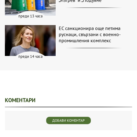
„Изгрев“ и „Подуяне“
преди 13 часа
ЕС санкционира още петима
руснаци, свързани с военно-
промишления комплекс
преди 14 часа
КОМЕНТАРИ
ДОБАВИ КОМЕНТАР