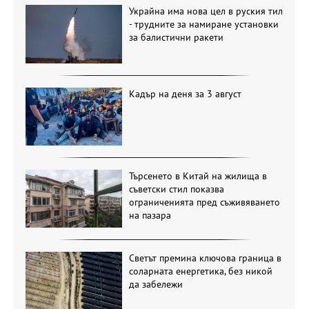
Украйна има нова цел в руския тил
- трудните за намиране установки
за балистични ракети
Кадър на деня за 3 август
Търсенето в Китай на жилища в
съветски стил показва
ограниченията пред съживяването
на пазара
Светът премина ключова граница в
соларната енергетика, без никой
да забележи