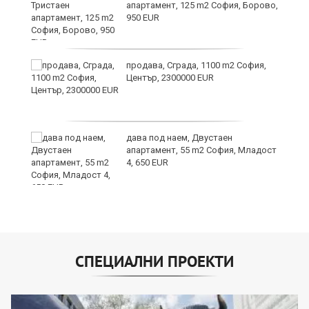
апартамент, 125 m2 София, Борово,
950 EUR
продава, Сграда, 1100 m2 София,
а
Център, 2300000 EUR
дава под наем, Двустаен
е
апартамент, 55 m2 София, Младост
и“
4, 650 EUR
СПЕЦИАЛНИ ПРОЕКТИ