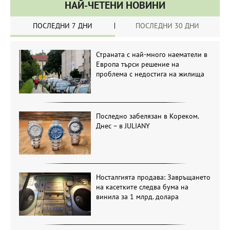
НАЙ-ЧЕТЕНИ НОВИНИ
ПОСЛЕДНИ 7 ДНИ
ПОСЛЕДНИ 30 ДНИ
Страната с най-много наематели в
Европа търси решение на
проблема с недостига на жилища
Последно забелязан в Кореком.
Днес – в JULIANY
Носталгията продава: Завръщането
на касетките следва бума на
винила за 1 млрд. долара