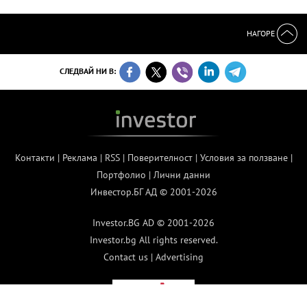
НАГОРЕ
СЛЕДВАЙ НИ В:
Контакти
|
Реклама
|
RSS
|
Поверителност
|
Условия за ползване
|
Портфолио
|
Лични данни
Инвестор.БГ АД © 2001-2026
Investor.BG AD © 2001-2026
Investor.bg All rights reserved.
Contact us
|
Advertising