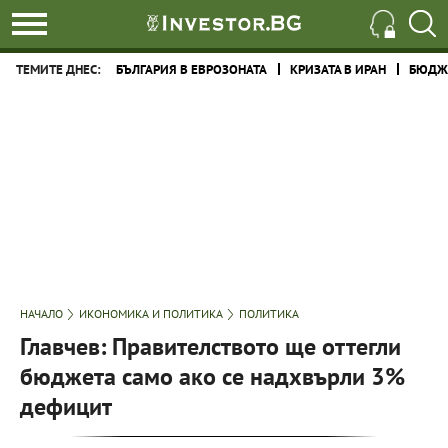
ТЕМИТЕ ДНЕС:
БЪЛГАРИЯ В ЕВРОЗОНАТА
КРИЗАТА В ИРАН
БЮДЖЕ
НАЧАЛО
ИКОНОМИКА И ПОЛИТИКА
ПОЛИТИКА
Главчев: Правителството ще оттегли
бюджета само ако се надхвърли 3%
дефицит