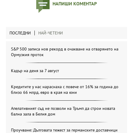
НАПИШИ КОМЕНТАР
ПОСЛЕДНИ
НАЙ-ЧЕТЕНИ
S&P 500 записа нов рекорд в очакване на отварянето на
Ормузкия проток
Кадър на деня за 7 август
Кредитите у нас нараснаха с повече от 16% за година до
близо 66 млрд. евро в края на юни
Апелативният съд не позволи на Тръмп да строи новата
бална зала в Белия дом
Проучване: Дълговата тежест за германските доставчици