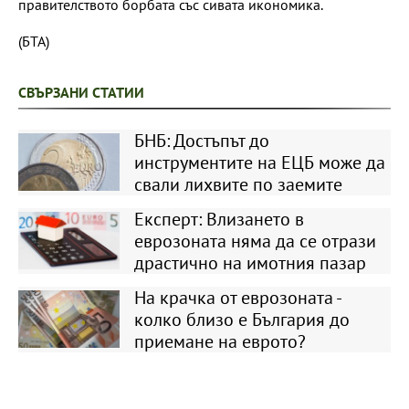
правителството борбата със сивата икономика.
(БТА)
СВЪРЗАНИ СТАТИИ
БНБ: Достъпът до
инструментите на ЕЦБ може да
свали лихвите по заемите
Експерт: Влизането в
еврозоната няма да се отрази
драстично на имотния пазар
На крачка от еврозоната -
колко близо е България до
приемане на еврото?