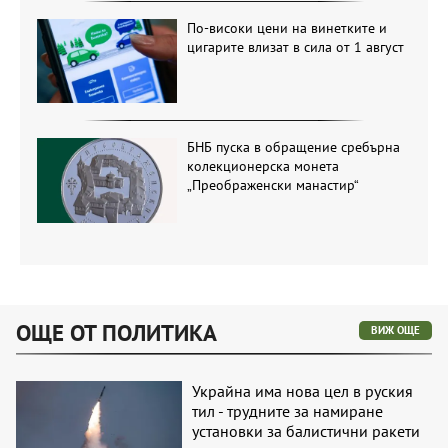
По-високи цени на винетките и
цигарите влизат в сила от 1 август
БНБ пуска в обращение сребърна
колекционерска монета
„Преображенски манастир“
ОЩЕ ОТ ПОЛИТИКА
ВИЖ ОЩЕ
Украйна има нова цел в руския
тил - трудните за намиране
установки за балистични ракети