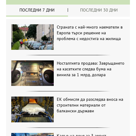
ПОСЛЕДНИ 7 ДНИ
ПОСЛЕДНИ 30 ДНИ
Страната с най-много наематели в
Европа търси решение на
проблема с недостига на жилища
Носталгията продава: Завръщането
на касетките следва бума на
винила за 1 млрд. долара
ЕК обмисля да разследва вноса на
строителни материали от
балкански държави
Кадър на деня за 3 август