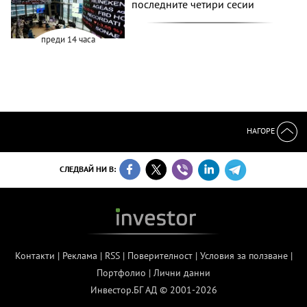
последните четири сесии
преди 14 часа
НАГОРЕ
СЛЕДВАЙ НИ В:
Контакти
|
Реклама
|
RSS
|
Поверителност
|
Условия за ползване
|
Портфолио
|
Лични данни
Инвестор.БГ АД © 2001-2026