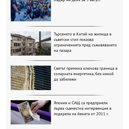
Търсенето в Китай на жилища в
съветски стил показва
ограниченията пред съживяването
на пазара
Светът премина ключова граница в
соларната енергетика, без никой
да забележи
Япония и САЩ са предприели
първа съвместна интервенция в
подкрепа на йената от 2011 г.