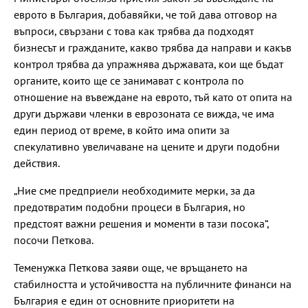
еврото в България, добавяйки, че той дава отговор на
въпроси, свързани с това как трябва да подходят
бизнесът и гражданите, какво трябва да направи и какъв
контрол трябва да упражнява държавата, кои ще бъдат
органите, които ще се занимават с контрола по
отношение на въвеждане на еврото, тъй като от опита на
други държави членки в еврозоната се вижда, че има
един период от време, в който има опити за
спекулативно увеличаване на цените и други подобни
действия.
„Ние сме предприели необходимите мерки, за да
предотвратим подобни процеси в България, но
предстоят важни решения и моменти в тази посока“,
посочи Петкова.
Теменужка Петкова заяви още, че връщането на
стабилността и устойчивостта на публичните финанси на
България е един от основните приоритети на