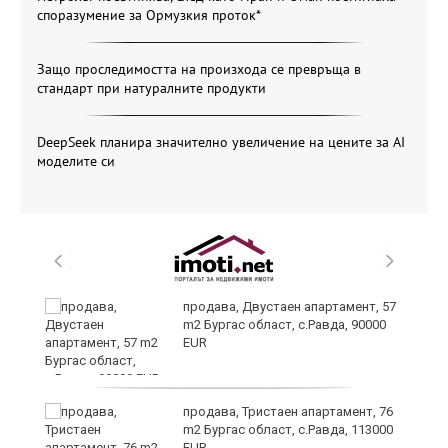
споразумение за Ормузкия проток*
Защо проследимостта на произхода се превръща в
стандарт при натуралните продукти
DeepSeek планира значително увеличение на цените за AI
моделите си
а
продава, Двустаен апартамент, 57
m2 Бургас област, с.Равда, 90000
EUR
да
продава, Тристаен апартамент, 76
m2 Бургас област, с.Равда, 113000
EUR