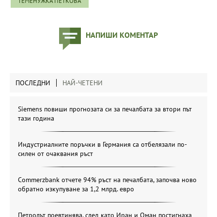
ТЕМЕНУЖКА ПЕТКОВА
НАПИШИ КОМЕНТАР
ПОСЛЕДНИ
НАЙ-ЧЕТЕНИ
Siemens повиши прогнозата си за печалбата за втори път
тази година
Индустриалните поръчки в Германия са отбелязали по-
силен от очаквания ръст
Commerzbank отчете 94% ръст на печалбата, започва ново
обратно изкупуване за 1,2 млрд. евро
Петролът поевтинява, след като Иран и Оман постигнаха