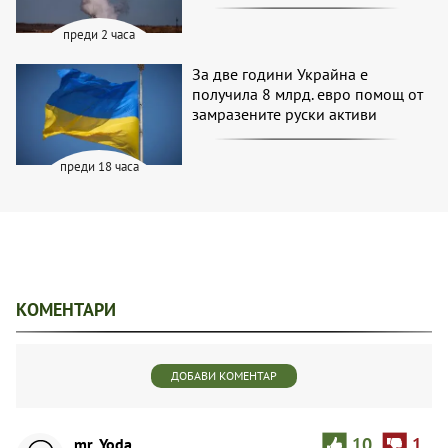
преди 2 часа
За две години Украйна е
получила 8 млрд. евро помощ от
замразените руски активи
преди 18 часа
КОМЕНТАРИ
ДОБАВИ КОМЕНТАР
mr. Yoda
10
1