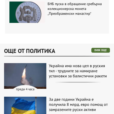
БНБ пуска в обращение сребърна
колекционерска монета
„Преображенски манастир“
ОЩЕ ОТ ПОЛИТИКА
ВИЖ ОЩЕ
Украйна има нова цел в руския
тил - трудните за намиране
установки за балистични ракети
преди 4 часа
За две години Украйна е
получила 8 млрд. евро помощ от
замразените руски активи