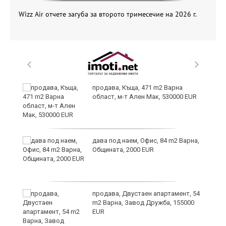
Wizz Air отчете загуба за второто тримесечие на 2026 г.
йс"
продава, Къща, 471 m2 Варна
област, м-т Ален Мак, 530000 EUR
дава под наем, Офис, 84 m2 Варна,
Общината, 2000 EUR
продава, Двустаен апартамент, 54
m2 Варна, Завод Дружба, 155000
EUR