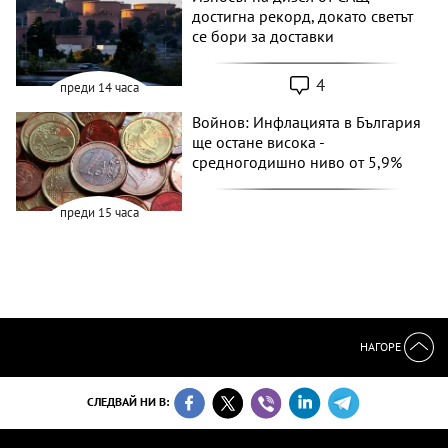
достигна рекорд, докато светът
се бори за доставки
4
преди 14 часа
Войнов: Инфлацията в България
ще остане висока -
средногодишно ниво от 5,9%
преди 15 часа
НАГОРЕ
СЛЕДВАЙ НИ В: