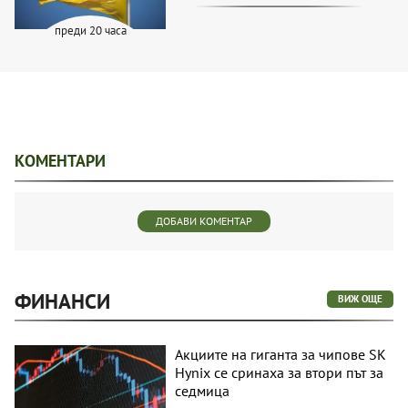
преди 20 часа
КОМЕНТАРИ
ДОБАВИ КОМЕНТАР
ФИНАНСИ
ВИЖ ОЩЕ
Акциите на гиганта за чипове SK
Hynix се сринаха за втори път за
седмица