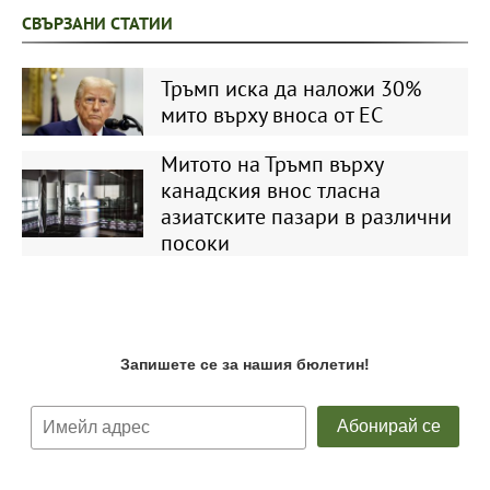
СВЪРЗАНИ СТАТИИ
Тръмп иска да наложи 30%
мито върху вноса от ЕС
Митото на Тръмп върху
канадския внос тласна
азиатските пазари в различни
посоки