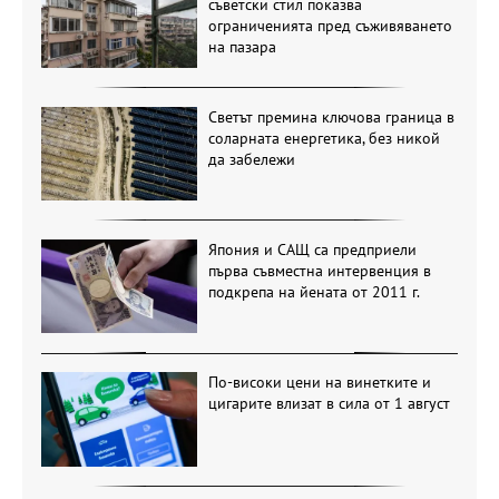
съветски стил показва
ограниченията пред съживяването
на пазара
Светът премина ключова граница в
соларната енергетика, без никой
да забележи
Япония и САЩ са предприели
първа съвместна интервенция в
подкрепа на йената от 2011 г.
По-високи цени на винетките и
цигарите влизат в сила от 1 август