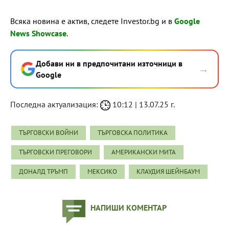
Всяка новина е актив, следете Investor.bg и в
Google
News Showcase
.
Добави ни в предпочитани източници в
→
Google
Последна актуализация:
10:12 | 13.07.25 г.
ТЪРГОВСКИ ВОЙНИ
ТЪРГОВСКА ПОЛИТИКА
ТЪРГОВСКИ ПРЕГОВОРИ
АМЕРИКАНСКИ МИТА
ДОНАЛД ТРЪМП
МЕКСИКО
КЛАУДИЯ ШЕЙНБАУМ
НАПИШИ КОМЕНТАР