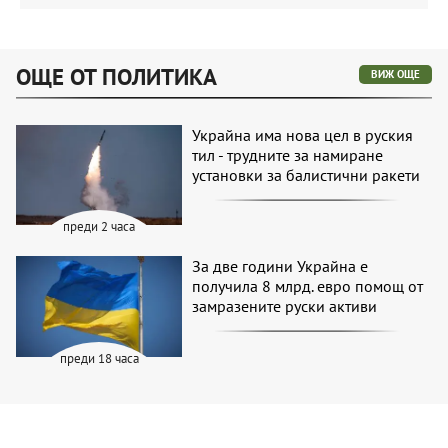
ОЩЕ ОТ ПОЛИТИКА
ВИЖ ОЩЕ
Украйна има нова цел в руския
тил - трудните за намиране
установки за балистични ракети
преди 2 часа
За две години Украйна е
получила 8 млрд. евро помощ от
замразените руски активи
преди 18 часа