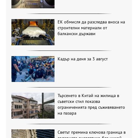
ЕК обмисля да разследва вноса на
строителни материали от
балкански държави
Кадър на деня за 3 август
Търсенето в Китай на жилища в
съветски стил показва
ограниченията пред съживяването
на пазара
Светът премина ключова граница в