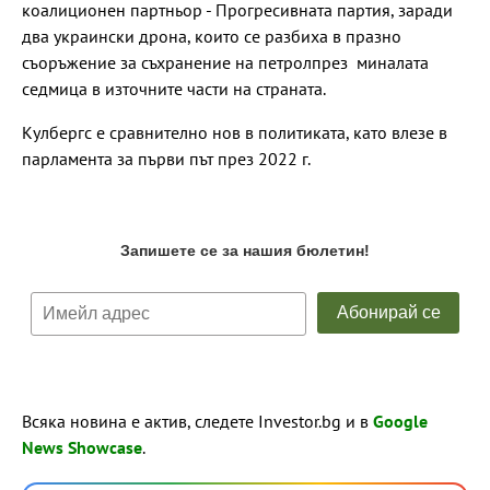
коалиционен партньор - Прогресивната партия, заради
два украински дрона, които се разбиха в празно
съоръжение за съхранение на петролпрез миналата
седмица в източните части на страната.
Кулбергс е сравнително нов в политиката, като влезе в
парламента за първи път през 2022 г.
Всяка новина е актив, следете Investor.bg и в
Google
News Showcase
.