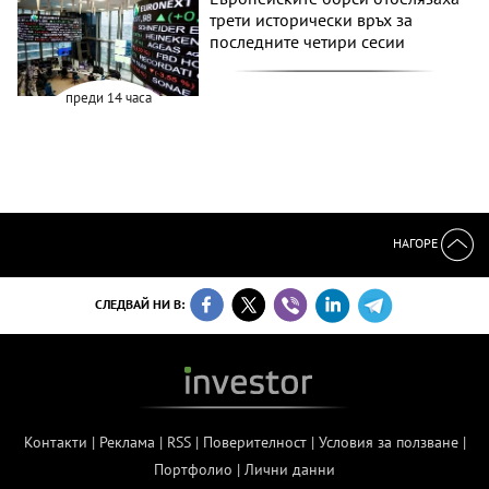
трети исторически връх за
последните четири сесии
преди 14 часа
НАГОРЕ
СЛЕДВАЙ НИ В:
Контакти
|
Реклама
|
RSS
|
Поверителност
|
Условия за ползване
|
Портфолио
|
Лични данни