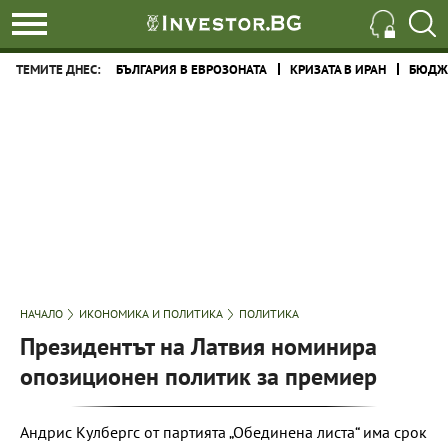
ТЕМИТЕ ДНЕС:
БЪЛГАРИЯ В ЕВРОЗОНАТА
КРИЗАТА В ИРАН
БЮДЖЕ
НАЧАЛО
ИКОНОМИКА И ПОЛИТИКА
ПОЛИТИКА
Президентът на Латвия номинира
опозиционен политик за премиер
Андрис Кулбергс от партията „Обединена листа“ има срок