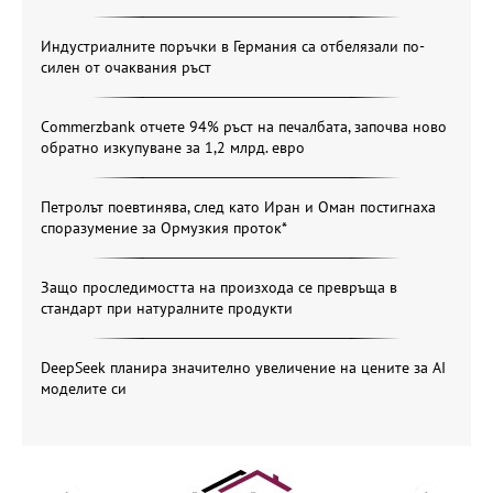
Индустриалните поръчки в Германия са отбелязали по-
силен от очаквания ръст
Commerzbank отчете 94% ръст на печалбата, започва ново
обратно изкупуване за 1,2 млрд. евро
Петролът поевтинява, след като Иран и Оман постигнаха
споразумение за Ормузкия проток*
Защо проследимостта на произхода се превръща в
стандарт при натуралните продукти
DeepSeek планира значително увеличение на цените за AI
моделите си