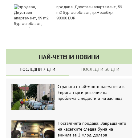
продава, Двустаен апартамент, 59
а
m2 Бургас област, гр.Несебър,
98000 EUR
НАЙ-ЧЕТЕНИ НОВИНИ
ПОСЛЕДНИ 7 ДНИ
ПОСЛЕДНИ 30 ДНИ
Страната с най-много наематели в
Европа търси решение на
проблема с недостига на жилища
Носталгията продава: Завръщането
на касетките следва бума на
винила за 1 млрд. долара