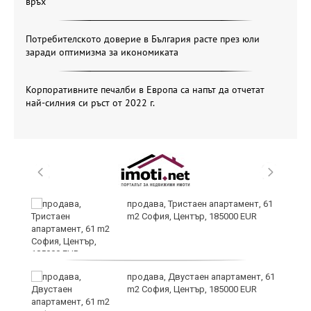
връх
Потребителското доверие в България расте през юли
заради оптимизма за икономиката
Корпоративните печалби в Европа са напът да отчетат
най-силния си ръст от 2022 г.
продава, Тристаен апартамент, 61
m2 София, Център, 185000 EUR
за
продава, Двустаен апартамент, 61
а
m2 София, Център, 185000 EUR