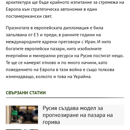
архитектура ще бъде крайното изпитание за стремежа на
Европа към стратегическа автономия в един
постамерикански свят.
Празнотата в европейската дипломация е била
запълвана от E3 и преди, в ранните години на
международните ядрени преговори с Иран. И нито
богатите европейски пазари, нито изобилните
енергийни и минерални ресурси на Русия постигат нещо.
Те ще се намерят отново и по много начини, като
поведението на Европа в тази война е също толкова
изненадващо, колкото и това на Украйна.
СВЪРЗАНИ СТАТИИ
Русия създава модел за
прогнозиране на пазара на
горива