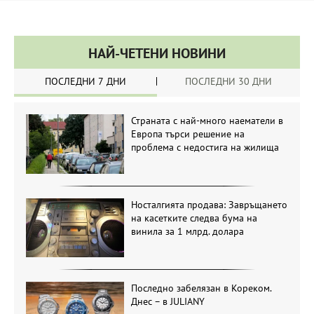
НАЙ-ЧЕТЕНИ НОВИНИ
ПОСЛЕДНИ 7 ДНИ
ПОСЛЕДНИ 30 ДНИ
Страната с най-много наематели в
Европа търси решение на
проблема с недостига на жилища
Носталгията продава: Завръщането
на касетките следва бума на
винила за 1 млрд. долара
Последно забелязан в Кореком.
Днес – в JULIANY