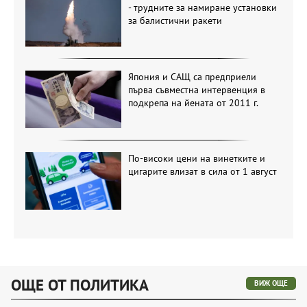
- трудните за намиране установки
за балистични ракети
Япония и САЩ са предприели
първа съвместна интервенция в
подкрепа на йената от 2011 г.
По-високи цени на винетките и
цигарите влизат в сила от 1 август
ОЩЕ ОТ ПОЛИТИКА
ВИЖ ОЩЕ