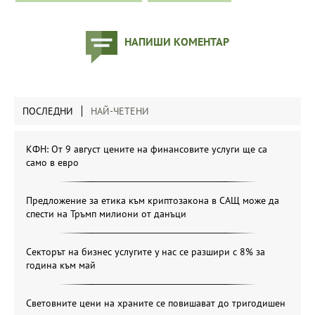
НАПИШИ КОМЕНТАР
ПОСЛЕДНИ
НАЙ-ЧЕТЕНИ
КФН: От 9 август цените на финансовите услуги ще са
само в евро
Предложение за етика към криптозакона в САЩ може да
спести на Тръмп милиони от данъци
Секторът на бизнес услугите у нас се разшири с 8% за
година към май
Световните цени на храните се повишават до тригодишен