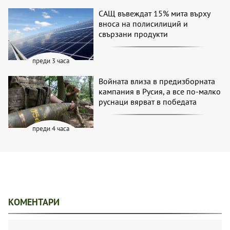
САЩ въвеждат 15% мита върху
вноса на полисилиций и
свързани продукти
преди 3 часа
Войната влиза в предизборната
кампания в Русия, а все по-малко
руснаци вярват в победата
преди 4 часа
КОМЕНТАРИ