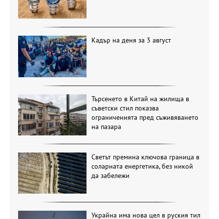
Кадър на деня за 3 август
Търсенето в Китай на жилища в
съветски стил показва
ограниченията пред съживяването
на пазара
Светът премина ключова граница в
соларната енергетика, без никой
да забележи
Украйна има нова цел в руския тил