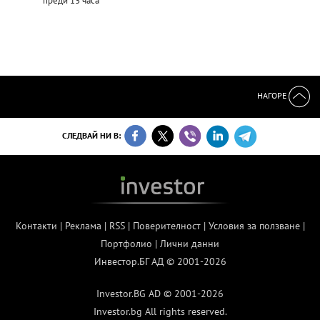
преди 13 часа
НАГОРЕ
СЛЕДВАЙ НИ В:
Контакти
|
Реклама
|
RSS
|
Поверителност
|
Условия за ползване
|
Портфолио
|
Лични данни
Инвестор.БГ АД © 2001-2026
Investor.BG AD © 2001-2026
Investor.bg All rights reserved.