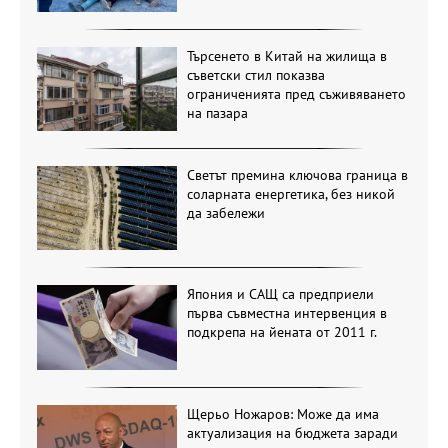
Търсенето в Китай на жилища в
съветски стил показва
ограниченията пред съживяването
на пазара
Светът премина ключова граница в
соларната енергетика, без никой
да забележи
Япония и САЩ са предприели
първа съвместна интервенция в
подкрепа на йената от 2011 г.
Щерьо Ножаров: Може да има
актуализация на бюджета заради