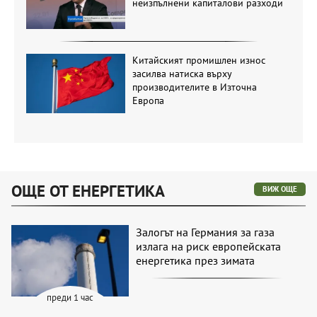
неизпълнени капиталови разходи
Китайският промишлен износ
засилва натиска върху
производителите в Източна
Европа
ОЩЕ ОТ ЕНЕРГЕТИКА
ВИЖ ОЩЕ
Залогът на Германия за газа
излага на риск европейската
енергетика през зимата
преди 1 час