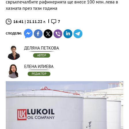
свръхпечалбите рафинерията ще внесе 100 млн. лева в
хазната през тази година
16:41 | 21.11.22 г.
7
СПОДЕЛИ:
ДЕЛЯНА ПЕТКОВА
АВТОР
ЕЛЕНА ИЛИЕВА
РЕДАКТОР