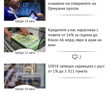
очакване на отварянето на
Ормузкия проток
преди 14 часа
Кредитите у нас нараснаха с
повече от 16% за година до
близо 66 млрд. евро в края на
юни
преди 15 часа
2
SOFIX затвори седмицата с ръст
от 1% до 1 311 пункта
преди 18 часа