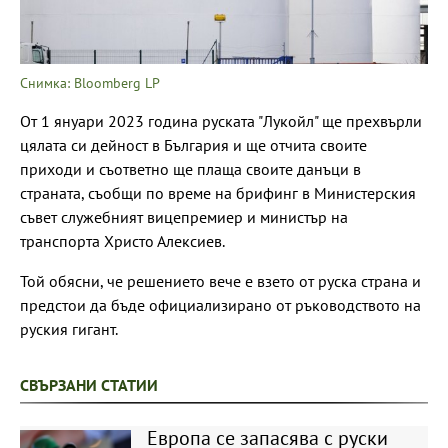
Снимка: Bloomberg LP
От 1 януари 2023 година руската "Лукойл" ще прехвърли
цялата си дейност в България и ще отчита своите
приходи и съответно ще плаща своите данъци в
страната, съобщи по време на брифинг в Министерския
съвет служебният вицепремиер и министър на
транспорта Христо Алексиев.
Той обясни, че решението вече е взето от руска страна и
предстои да бъде официализирано от ръководството на
руския гигант.
СВЪРЗАНИ СТАТИИ
Европа се запасява с руски