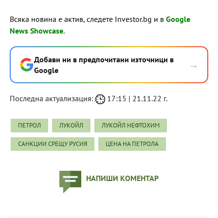
Всяка новина е актив, следете Investor.bg и в
Google
News Showcase
.
Добави ни в предпочитани източници в
→
Google
Последна актуализация:
17:15 | 21.11.22 г.
ПЕТРОЛ
ЛУКОЙЛ
ЛУКОЙЛ НЕФТОХИМ
САНКЦИИ СРЕЩУ РУСИЯ
ЦЕНА НА ПЕТРОЛА
НАПИШИ КОМЕНТАР