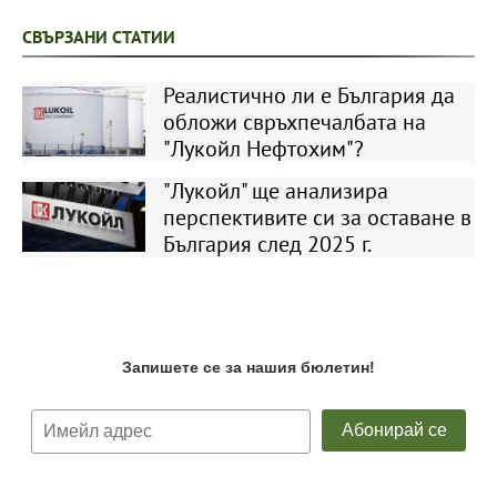
СВЪРЗАНИ СТАТИИ
Реалистично ли е България да
обложи свръхпечалбата на
"Лукойл Нефтохим"?
"Лукойл" ще анализира
перспективите си за оставане в
България след 2025 г.