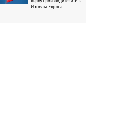
върху производителите в
Източна Европа