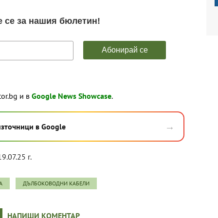
tor.bg и в
Google News Showcase
.
→
източници в Google
9.07.25 г.
А
ДЪЛБОКОВОДНИ КАБЕЛИ
НАПИШИ КОМЕНТАР