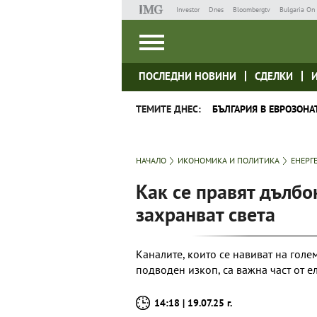
Investor
Dnes
Bloombergtv
Bulgaria On 
ПОСЛЕДНИ НОВИНИ
СДЕЛКИ
ТЕМИТЕ ДНЕС:
БЪЛГАРИЯ В ЕВРОЗОНА
НАЧАЛО
ИКОНОМИКА И ПОЛИТИКА
ЕНЕРГ
Как се правят дълбо
захранват света
Каналите, които се навиват на голе
подводен изкоп, са важна част от 
14:18 | 19.07.25 г.