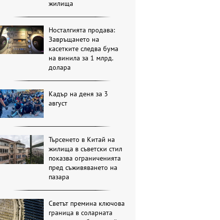
жилища
Носталгията продава:
Завръщането на
касетките следва бума
на винила за 1 млрд.
долара
Кадър на деня за 3
август
Търсенето в Китай на
жилища в съветски стил
показва ограниченията
пред съживяването на
пазара
Светът премина ключова
граница в соларната