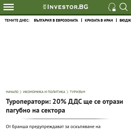
ТЕМИТЕ ДНЕС:
БЪЛГАРИЯ В ЕВРОЗОНАТА
КРИЗАТА В ИРАН
БЮДЖЕ
НАЧАЛО
ИКОНОМИКА И ПОЛИТИКА
ТУРИЗЪМ
Туроператори: 20% ДДС ще се отрази
пагубно на сектора
От бранша предупреждават за оскъпяване на