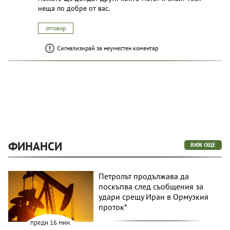
неща по добре от вас.
отговор
Сигнализирай за неуместен коментар
ФИНАНСИ
ВИЖ ОЩЕ
Петролът продължава да
поскъпва след съобщения за
удари срещу Иран в Ормузкия
проток*
преди 16 мин.