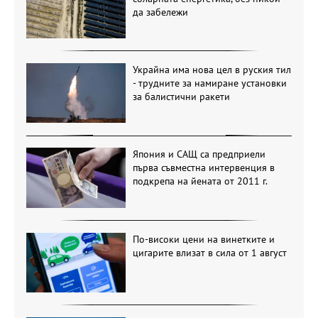
да забележи
Украйна има нова цел в руския тил
- трудните за намиране установки
за балистични ракети
Япония и САЩ са предприели
първа съвместна интервенция в
подкрепа на йената от 2011 г.
По-високи цени на винетките и
цигарите влизат в сила от 1 август