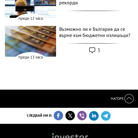
рекорди
преди 12 часа
Възможно ли е България да се
върне към бюджетни излишъци?
3
преди 13 часа
НАГОРЕ
СЛЕДВАЙ НИ В: