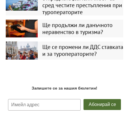
сред честите престъпления при
туроператорите
Ще продължи ли данъчното
неравенство в туризма?
Ще се промени ли ДДС ставката
и за туроператорите?