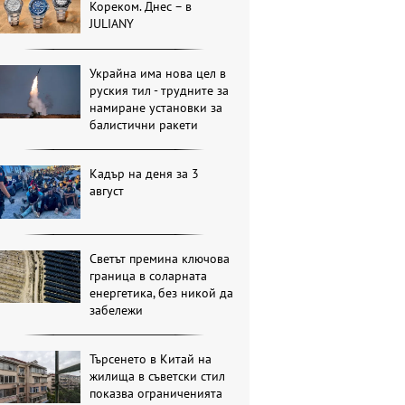
Кореком. Днес – в
JULIANY
Украйна има нова цел в
руския тил - трудните за
намиране установки за
балистични ракети
Кадър на деня за 3
август
Светът премина ключова
граница в соларната
енергетика, без никой да
забележи
Търсенето в Китай на
жилища в съветски стил
показва ограниченията