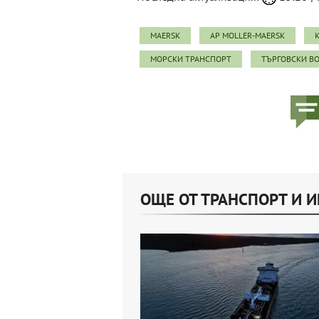
MAERSK
AP MOLLER-MAERSK
МОРСКИ ТРАНСПОРТ
ТЪРГОВСКИ В
ОЩЕ ОТ ТРАНСПОРТ И 