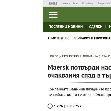
Investor
Dnes
Bloombergtv
Bulgaria On 
ПОСЛЕДНИ НОВИНИ
СДЕЛКИ
ТЕМИТЕ ДНЕС:
БЪЛГАРИЯ В ЕВРОЗОНА
НАЧАЛО
ИКОНОМИКА И ПОЛИТИКА
ТРАНС
Maersk потвърди нас
очаквания спад в тъ
Компанията надмина пазарните про
печалбата, което се отрази благопр
13:26 | 08.05.25 г.