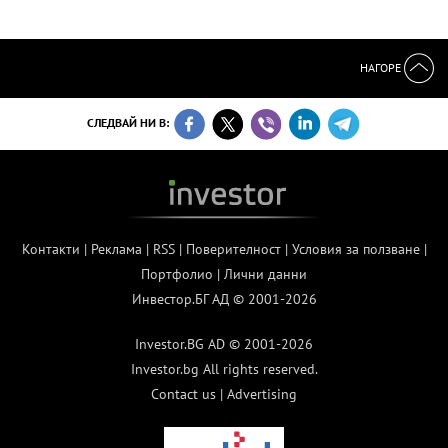
НАГОРЕ
СЛЕДВАЙ НИ В:
Контакти
|
Реклама
|
RSS
|
Поверителност
|
Условия за ползване
|
Портфолио
|
Лични данни
Инвестор.БГ АД © 2001-2026
Investor.BG AD © 2001-2026
Investor.bg All rights reserved.
Contact us
|
Advertising