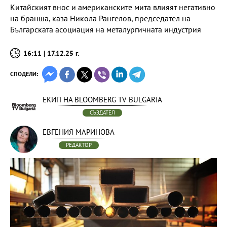
Китайският внос и американските мита влияят негативно
на бранша, каза Никола Рангелов, председател на
Българската асоциация на металургичната индустрия
16:11 | 17.12.25 г.
СПОДЕЛИ:
ЕКИП НА BLOOMBERG TV BULGARIA
СЪЗДАТЕЛ
ЕВГЕНИЯ МАРИНОВА
РЕДАКТОР