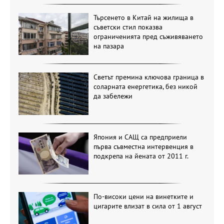
Търсенето в Китай на жилища в
съветски стил показва
ограниченията пред съживяването
на пазара
Светът премина ключова граница в
соларната енергетика, без никой
да забележи
Япония и САЩ са предприели
първа съвместна интервенция в
подкрепа на йената от 2011 г.
По-високи цени на винетките и
цигарите влизат в сила от 1 август