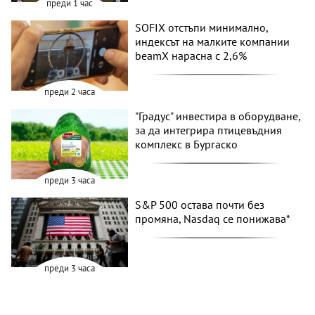
преди 1 час
SOFIX отстъпи минимално,
индексът на малките компании
beamX нарасна с 2,6%
преди 2 часа
"Градус" инвестира в оборудване,
за да интегрира птицевъдния
комплекс в Бургаско
преди 3 часа
S&P 500 остава почти без
промяна, Nasdaq се понижава*
преди 3 часа