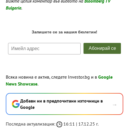
Вижте целия коментар във видеото на
Bloomberg TV
Bulgaria
.
Всяка новина е актив, следете Investor.bg и в
Google
News Showcase
.
Добави ни в предпочитани източници в
→
Google
Последна актуализация:
16:11 | 17.12.25 г.