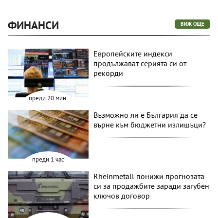
ФИНАНСИ
ВИЖ ОЩЕ
Европейските индекси
продължават серията си от
рекорди
преди 20 мин.
Възможно ли е България да се
върне към бюджетни излишъци?
преди 1 час
Rheinmetall понижи прогнозата
си за продажбите заради загубен
ключов договор