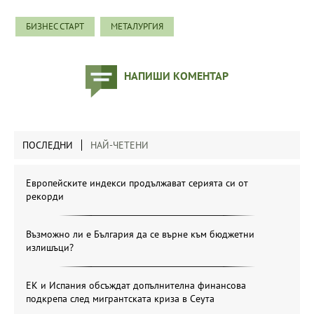
БИЗНЕС СТАРТ
МЕТАЛУРГИЯ
НАПИШИ КОМЕНТАР
ПОСЛЕДНИ
НАЙ-ЧЕТЕНИ
Европейските индекси продължават серията си от
рекорди
Възможно ли е България да се върне към бюджетни
излишъци?
ЕК и Испания обсъждат допълнителна финансова
подкрепа след мигрантската криза в Сеута