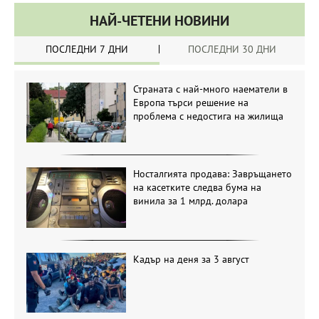
НАЙ-ЧЕТЕНИ НОВИНИ
ПОСЛЕДНИ 7 ДНИ
ПОСЛЕДНИ 30 ДНИ
Страната с най-много наематели в
Европа търси решение на
проблема с недостига на жилища
Носталгията продава: Завръщането
на касетките следва бума на
винила за 1 млрд. долара
Кадър на деня за 3 август