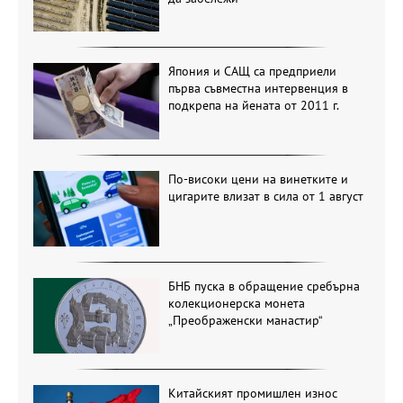
Япония и САЩ са предприели
първа съвместна интервенция в
подкрепа на йената от 2011 г.
По-високи цени на винетките и
цигарите влизат в сила от 1 август
БНБ пуска в обращение сребърна
колекционерска монета
„Преображенски манастир“
Китайският промишлен износ