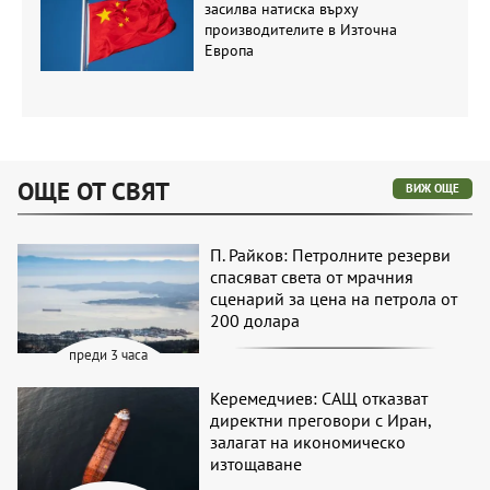
засилва натиска върху
производителите в Източна
Европа
ОЩЕ ОТ СВЯТ
ВИЖ ОЩЕ
П. Райков: Петролните резерви
спасяват света от мрачния
сценарий за цена на петрола от
200 долара
преди 3 часа
Керемедчиев: САЩ отказват
директни преговори с Иран,
залагат на икономическо
изтощаване