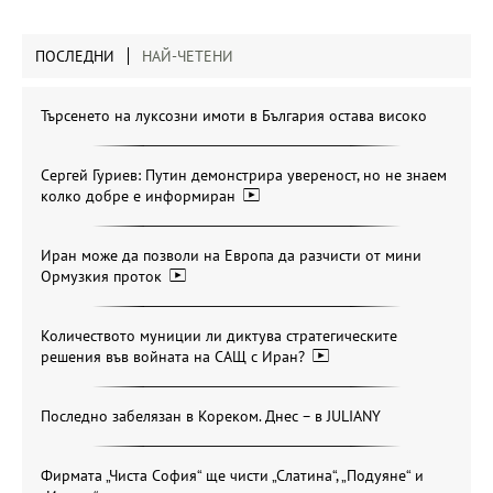
ПОСЛЕДНИ
НАЙ-ЧЕТЕНИ
Търсенето на луксозни имоти в България остава високо
Сергей Гуриев: Путин демонстрира увереност, но не знаем
колко добре е информиран
Иран може да позволи на Европа да разчисти от мини
Ормузкия проток
Количеството муниции ли диктува стратегическите
решения във войната на САЩ с Иран?
Последно забелязан в Кореком. Днес – в JULIANY
Фирмата „Чиста София“ ще чисти „Слатина“, „Подуяне“ и