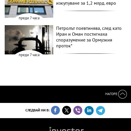
изкупуване за 1,2 млрд. евро
преди 7 часа
Петролът поевтинява, след като
Иран и Оман постигнаха
споразумение за Ормузкия
проток*
преди 7 часа
НАГОРЕ
СЛЕДВАЙ НИ В: