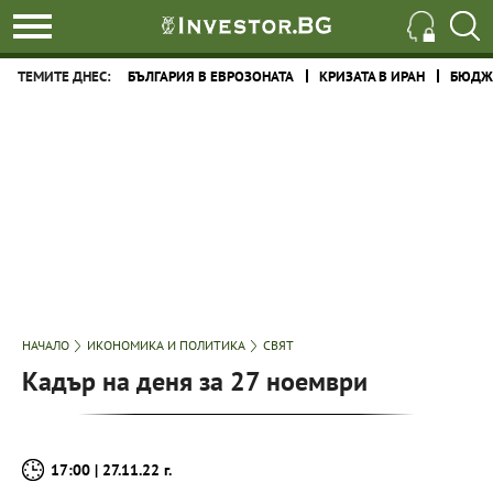
ТЕМИТЕ ДНЕС:
БЪЛГАРИЯ В ЕВРОЗОНАТА
КРИЗАТА В ИРАН
БЮДЖЕ
НАЧАЛО
ИКОНОМИКА И ПОЛИТИКА
СВЯТ
Кадър на деня за 27 ноември
17:00 | 27.11.22 г.