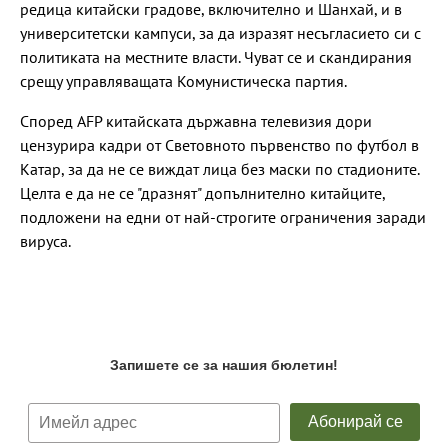
редица китайски градове, включително и Шанхай, и в
университетски кампуси, за да изразят несъгласието си с
политиката на местните власти. Чуват се и скандирания
срещу управляващата Комунистическа партия.
Според AFP китайската държавна телевизия дори
цензурира кадри от Световното първенство по футбол в
Катар, за да не се виждат лица без маски по стадионите.
Целта е да не се "дразнят" допълнително китайците,
подложени на едни от най-строгите ограничения заради
вируса.