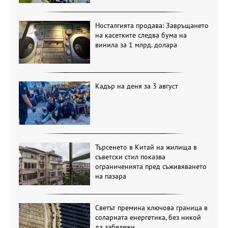
Носталгията продава: Завръщането
на касетките следва бума на
винила за 1 млрд. долара
Кадър на деня за 3 август
Търсенето в Китай на жилища в
съветски стил показва
ограниченията пред съживяването
на пазара
Светът премина ключова граница в
соларната енергетика, без никой
да забележи