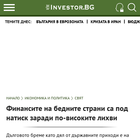
ТЕМИТЕ ДНЕС:
БЪЛГАРИЯ В ЕВРОЗОНАТА
КРИЗАТА В ИРАН
БЮДЖЕ
НАЧАЛО
ИКОНОМИКА И ПОЛИТИКА
СВЯТ
Финансите на бедните страни са под
натиск заради по-високите лихви
Дълговото бреме като дял от държавните приходи е на