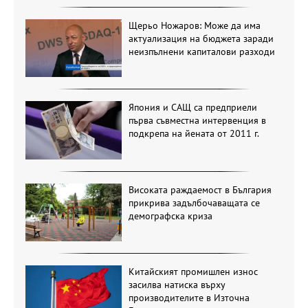
Щерьо Ножаров: Може да има
актуализация на бюджета заради
неизпълнени капиталови разходи
Япония и САЩ са предприели
първа съвместна интервенция в
подкрепа на йената от 2011 г.
Високата раждаемост в България
прикрива задълбочаващата се
демографска криза
Китайският промишлен износ
засилва натиска върху
производителите в Източна