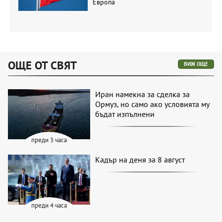
Европа
ОЩЕ ОТ СВЯТ
ВИЖ ОЩЕ
Иран намекна за сделка за
Ормуз, но само ако условията му
бъдат изпълнени
преди 3 часа
Кадър на деня за 8 август
преди 4 часа