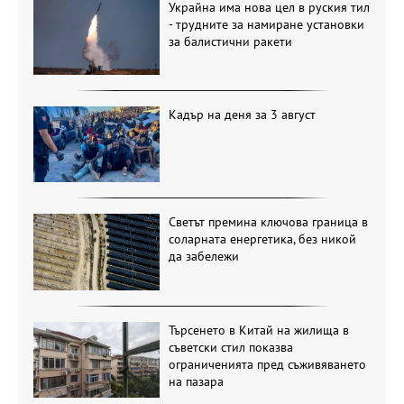
Украйна има нова цел в руския тил
- трудните за намиране установки
за балистични ракети
Кадър на деня за 3 август
Светът премина ключова граница в
соларната енергетика, без никой
да забележи
Търсенето в Китай на жилища в
съветски стил показва
ограниченията пред съживяването
на пазара