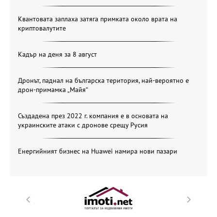
Квантовата заплаха затяга примката около врата на
криптовалутите
Кадър на деня за 8 август
Дронът, паднал на българска територия, най-вероятно е
дрон-примамка „Майя“
Създадена през 2022 г. компания е в основата на
украинските атаки с дронове срещу Русия
Енергийният бизнес на Huawei намира нови пазари