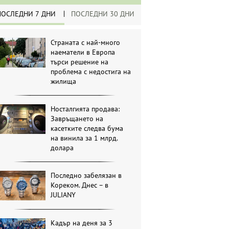
ПОСЛЕДНИ 7 ДНИ
ПОСЛЕДНИ 30 ДНИ
Страната с най-много
наематели в Европа
търси решение на
проблема с недостига на
жилища
Носталгията продава:
Завръщането на
касетките следва бума
на винила за 1 млрд.
долара
Последно забелязан в
Кореком. Днес – в
JULIANY
Кадър на деня за 3