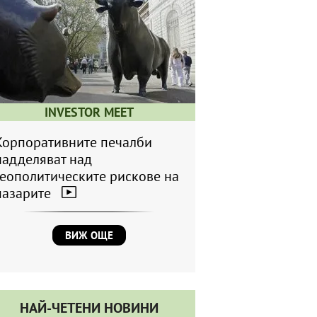
INVESTOR MEET
Корпоративните печалби
надделяват над
геополитическите рискове на
пазарите
ВИЖ ОЩЕ
НАЙ-ЧЕТЕНИ НОВИНИ