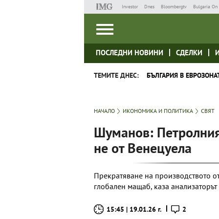
Investor
Dnes
Bloombergtv
Bulgaria On 
ПОСЛЕДНИ НОВИНИ
СДЕЛКИ
ТЕМИТЕ ДНЕС:
БЪЛГАРИЯ В ЕВРОЗОНА
НАЧАЛО
ИКОНОМИКА И ПОЛИТИКА
СВЯТ
Шуманов: Петролният
не от Венецуела
Прекратяване на производството от
глобален мащаб, каза анализаторът
15:45 | 19.01.26 г.
2