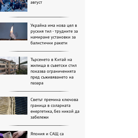
август
Украйна има нова цел в
руския тил - трудните за
намиране установки за
балистични ракети
Търсенето в Китай на
жилища в съветски стил
показва ограниченията
пред съживяването на
пазара
Светът премина ключова
граница в соларната
енергетика, без никой да
забележи
Япония и САЩ са