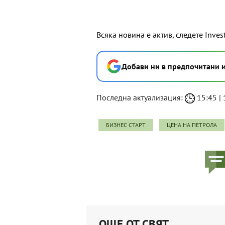
Всяка новина е актив, следете Inves
Добави ни в предпочитани 
Последна актуализация:
15:45 | 
БИЗНЕС СТАРТ
ЦЕНА НА ПЕТРОЛА
ОЩЕ ОТ СВЯТ