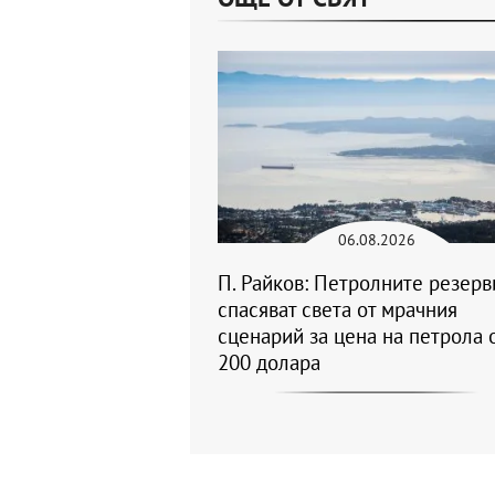
06.08.2026
П. Райков: Петролните резерв
спасяват света от мрачния
сценарий за цена на петрола 
200 долара