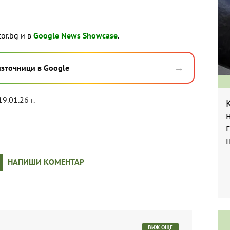
tor.bg и в
Google News Showcase
.
→
източници в Google
19.01.26 г.
НАПИШИ КОМЕНТАР
ВИЖ ОЩЕ