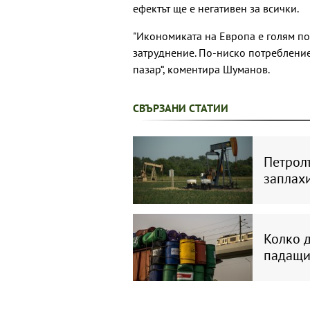
ефектът ще е негативен за всички.
"Икономиката на Европа е голям по
затруднение. По-ниско потребление
пазар“, коментира Шуманов.
СВЪРЗАНИ СТАТИИ
Петролъ
заплахи
Колко д
падащи