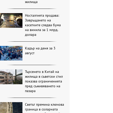
жилища
Носталгията продава:
Завръщането на
касетките следва бума
на винила за 1 млрд.
долара
Кадър на деня за 3
август
Търсенето в Китай на
жилища в съветски стил
показва ограниченията
пред съживяването на
пазара
Светът премина ключова
граница в соларната