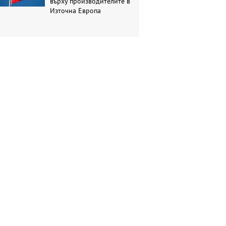
върху производителите в
Източна Европа