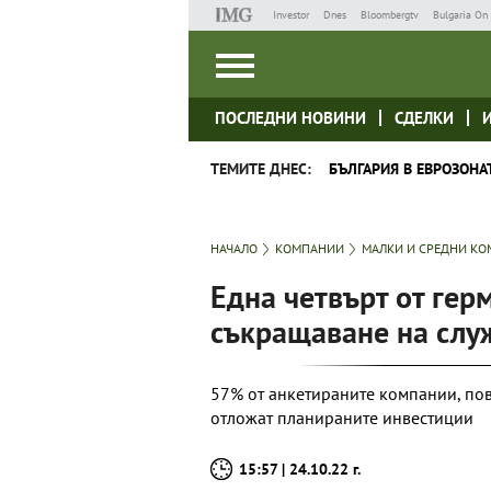
Investor
Dnes
Bloombergtv
Bulgaria On 
ПОСЛЕДНИ НОВИНИ
СДЕЛКИ
ТЕМИТЕ ДНЕС:
БЪЛГАРИЯ В ЕВРОЗОНА
НАЧАЛО
КОМПАНИИ
МАЛКИ И СРЕДНИ К
Една четвърт от ге
съкращаване на сл
57% от анкетираните компании, пове
отложат планираните инвестиции
15:57 | 24.10.22 г.