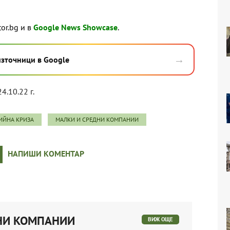
tor.bg и в
Google News Showcase
.
→
източници в Google
24.10.22 г.
ИЙНА КРИЗА
МАЛКИ И СРЕДНИ КОМПАНИИ
НАПИШИ КОМЕНТАР
ДНИ КОМПАНИИ
ВИЖ ОЩЕ