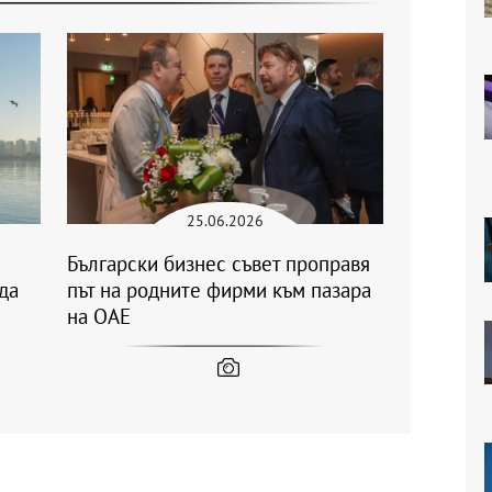
25.06.2026
Български бизнес съвет проправя
да
път на родните фирми към пазара
на ОАЕ