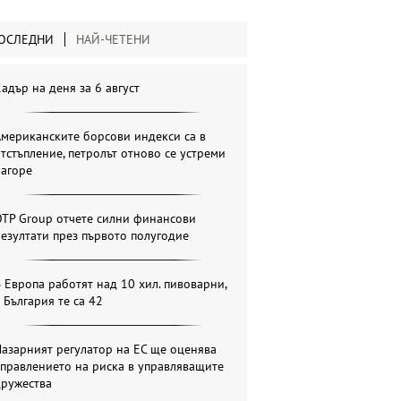
ОСЛЕДНИ
НАЙ-ЧЕТЕНИ
адър на деня за 6 август
мериканските борсови индекси са в
тстъпление, петролът отново се устреми
нагоре
OTP Group отчете силни финансови
езултати през първото полугодие
 Европа работят над 10 хил. пивоварни,
 България те са 42
азарният регулатор на ЕС ще оценява
правлението на риска в управляващите
дружества