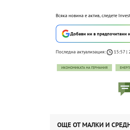
Всяка новина е актив, следете Inves
Добави ни в предпочитани 
Последна актуализация:
15:57 | 
ИКОНОМИКАТА НА ГЕРМАНИЯ
ЕНЕРГ
ОЩЕ ОТ МАЛКИ И СРЕ