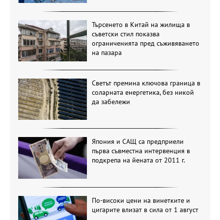
Търсенето в Китай на жилища в
съветски стил показва
ограниченията пред съживяването
на пазара
Светът премина ключова граница в
соларната енергетика, без никой
да забележи
Япония и САЩ са предприели
първа съвместна интервенция в
подкрепа на йената от 2011 г.
По-високи цени на винетките и
цигарите влизат в сила от 1 август