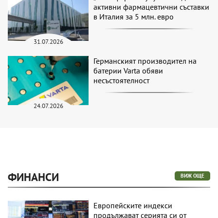
активни фармацевтични съставки
в Италия за 5 млн. евро
31.07.2026
Германският производител на
батерии Varta обяви
несъстоятелност
24.07.2026
ФИНАНСИ
ВИЖ ОЩЕ
Европейските индекси
продължават серията си от