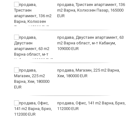
ст
продава, Тристаен апартамент, 136
m2 Варна, Колхозен Пазар, 165000
EUR
в
продава, Двустаен апартамент, 63
m2 Варна област, м-т Кабакум,
109000 EUR
за
продава, Магазин, 225 m2 Варна,
Хеи, 180000 EUR
те
продава, Офис, 141 m2 Варна, Бриз,
112000 EUR