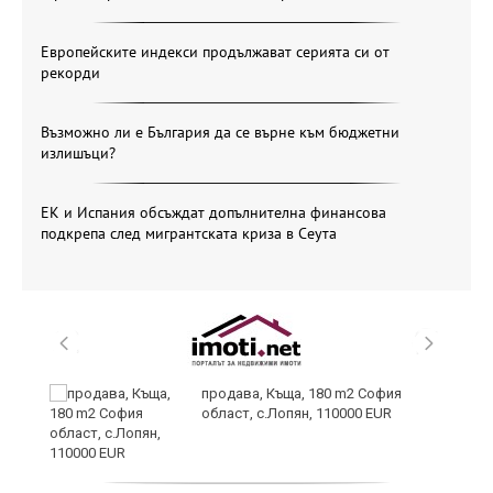
Европейските индекси продължават серията си от
рекорди
Възможно ли е България да се върне към бюджетни
излишъци?
ЕК и Испания обсъждат допълнителна финансова
подкрепа след мигрантската криза в Сеута
продава, Къща, 180 m2 София
област, с.Лопян, 110000 EUR