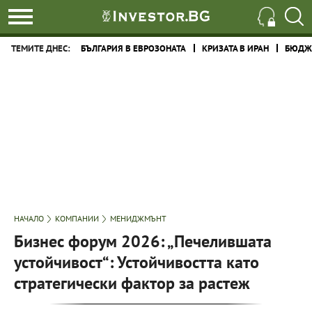
ТЕМИТЕ ДНЕС:
БЪЛГАРИЯ В ЕВРОЗОНАТА
КРИЗАТА В ИРАН
БЮДЖЕ
НАЧАЛО
КОМПАНИИ
МЕНИДЖМЪНТ
Бизнес форум 2026: „Печелившата
устойчивост“: Устойчивостта като
стратегически фактор за растеж