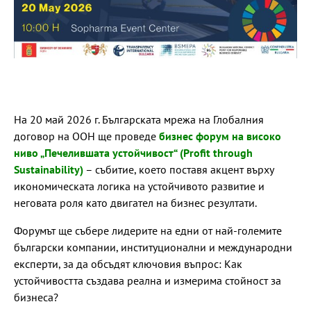
На 20 май 2026 г. Българската мрежа на Глобалния
договор на ООН ще проведе
бизнес форум на високо
ниво „Печелившата устойчивост“ (Profit through
Sustainability)
– събитие, което поставя акцент върху
икономическата логика на устойчивото развитие и
неговата роля като двигател на бизнес резултати.
Форумът ще събере лидерите на едни от най-големите
български компании, институционални и международни
експерти, за да обсъдят ключовия въпрос: Как
устойчивостта създава реална и измерима стойност за
бизнеса?