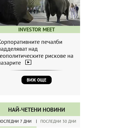
INVESTOR MEET
Корпоративните печалби
надделяват над
геополитическите рискове на
пазарите
ВИЖ ОЩЕ
НАЙ-ЧЕТЕНИ НОВИНИ
ПОСЛЕДНИ 7 ДНИ
ПОСЛЕДНИ 30 ДНИ