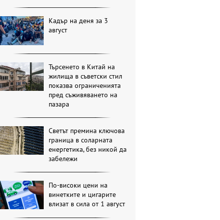
Кадър на деня за 3
август
Търсенето в Китай на
жилища в съветски стил
показва ограниченията
пред съживяването на
пазара
Светът премина ключова
граница в соларната
енергетика, без никой да
забележи
По-високи цени на
винетките и цигарите
влизат в сила от 1 август